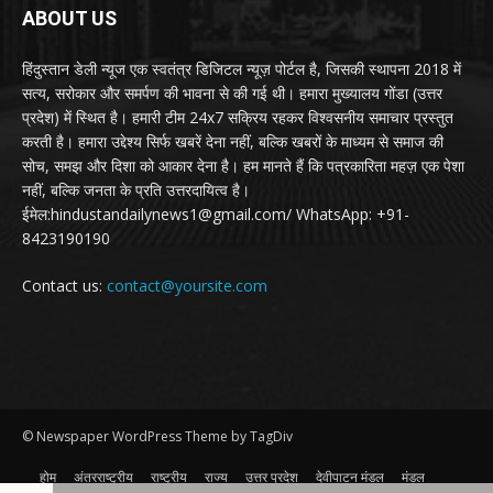
ABOUT US
हिंदुस्तान डेली न्यूज एक स्वतंत्र डिजिटल न्यूज़ पोर्टल है, जिसकी स्थापना 2018 में
सत्य, सरोकार और समर्पण की भावना से की गई थी। हमारा मुख्यालय गोंडा (उत्तर
प्रदेश) में स्थित है। हमारी टीम 24x7 सक्रिय रहकर विश्वसनीय समाचार प्रस्तुत
करती है। हमारा उद्देश्य सिर्फ खबरें देना नहीं, बल्कि खबरों के माध्यम से समाज की
सोच, समझ और दिशा को आकार देना है। हम मानते हैं कि पत्रकारिता महज़ एक पेशा
नहीं, बल्कि जनता के प्रति उत्तरदायित्व है।
ईमेल:hindustandailynews1@gmail.com/ WhatsApp: +91-
8423190190
Contact us:
contact@yoursite.com
© Newspaper WordPress Theme by TagDiv
होम
अंतरराष्ट्रीय
राष्ट्रीय
राज्य
उत्तर प्रदेश
देवीपाटन मंडल
मंडल