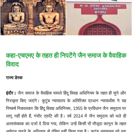
कहा-एचएमए के तहत ही निपटेंगे जैन समाज के वैवाहिक
विवाद
राज्य डेस्क
इंदौर।
जैन समाज के वैवाहिक मामले हिंदू विवाह अधिनियम के तहत ही सुने और
निराकृत किए जाएंगे। कुटुंब न्यायालय के अतिरिक्त प्रधान न्यायाधीश ने यह
निष्कर्ष निकालकर कि हिंदू विवाह अधिनियम, 1955 के प्रविधान जैन समुदाय पर
लागू नहीं होते हैं, गंभीर त्रुटि की है। वर्ष 2014 में जैन समुदाय को भले ही
अल्पसंख्यक का दर्जा दे दिया गया, लेकिन उन्हें किसी भी मौजूदा कानून के तहत
आवेदन करने के अधिकार से वंचित नहीं किया गया है। कुटुंब न्यायालय को लग