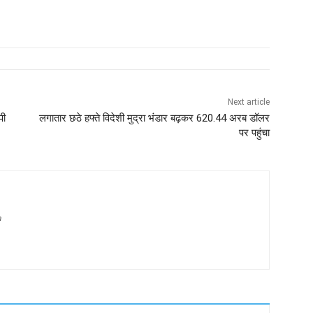
Next article
पी
लगातार छठे हफ्ते विदेशी मुद्रा भंडार बढ़कर 620.44 अरब डॉलर
पर पहुंचा
m