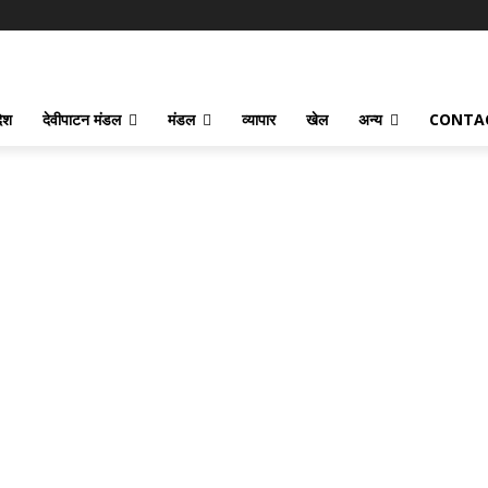
देश
देवीपाटन मंडल
मंडल
व्यापार
खेल
अन्य
CONTA