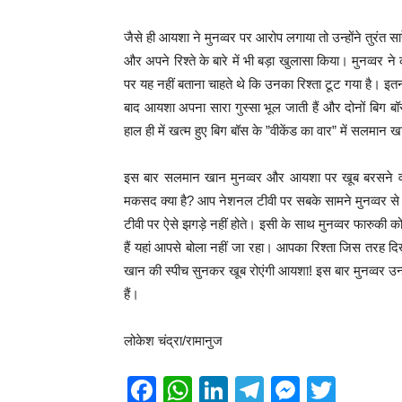
जैसे ही आयशा ने मुनव्वर पर आरोप लगाया तो उन्होंने तुरंत
और अपने रिश्ते के बारे में भी बड़ा खुलासा किया। मुनव्
पर यह नहीं बताना चाहते थे कि उनका रिश्ता टूट गया है। इतना 
बाद आयशा अपना सारा गुस्सा भूल जाती हैं और दोनों बिग बॉ
हाल ही में खत्म हुए बिग बॉस के ”वीकेंड का वार” में सलम
इस बार सलमान खान मुनव्वर और आयशा पर खूब बरसने वाले
मकसद क्या है? आप नेशनल टीवी पर सबके सामने मुनव्वर से म
टीवी पर ऐसे झगड़े नहीं होते। इसी के साथ मुनव्वर फारुकी को 
हैं यहां आपसे बोला नहीं जा रहा। आपका रिश्ता जिस तरह द
खान की स्पीच सुनकर खूब रोएंगी आयशा! इस बार मुनव्वर उन्ह
हैं।
लोकेश चंद्रा/रामानुज
F
W
Li
T
M
T