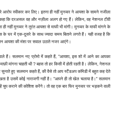
 सारे आरोप स्वीकार कर लिए। इतना ही नहीं मुनव्वर ने आयशा के सामने नजीला
वर ने कहा कि दरअसल वह और नज़ीला अलग हो गए हैं। लेकिन, वह नेशनल टीवी
ही नहीं मुनव्वर ने तुरंत आयशा से माफी भी मांगी। मुनव्वर के माफी मांगने के
स के घर में एक-दूसरे के साथ ज्यादा समय बिताने लगते हैं। यही वजह है कि
ान खान आयशा की मंशा पर सवाल उठाते नजर आएंगे।
 हैं। सलमान नए प्रोमो में कहते हैं, ”आयशा, इस शो में आने का आपका
ाफ़ी मांगना चाहती थी ? बहस तो हर किसी में होती रहती है। लेकिन, नेशनल
सुनाते हुए सलमान कहते हैं, की वैसे तो आप स्टैंडअप कॉमेडी में बहुत कह देते
िखता है उसमें कोई नाराजगी नहीं है। ”आपने ही तो खेल चलाया है।” सलमान
ें चुप कराने की कोशिश करेंगे। तो वह एक बार फिर मुनव्वर पर भड़कने वाली