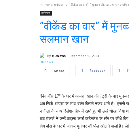
Home
मनोरंजन
''वीकेंड का वार'' में मुनव्वर और आयशा पर बरसें
मनोरंजन
”वीकेंड का वार” में मु
सलमान खान
By
HDNews
December 30, 2023
Facebook
T
Share
”बिग बॉस 17” के घर में आयशा खान की एंट्री के बाद मुनव्व
अब सिर्फ आयशा के साथ वक्त बिताते नजर आते हैं। इससे पह
नजीला के साथ रिलेशनशिप में रहते हुए भी उन्हें धोखा दिय
बाद मेकर्स ने उन्हें वाइल्ड कार्ड कंटेस्टेंट के तौर पर सीध
बिग बॉस के घर में जाकर मुनव्वर की पोल खोलने वाली हैं। 