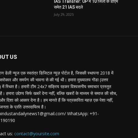
IAS Transfer: UP में 10 जिलों के डीएम
समेत 21 IAS बदले
July 29, 2025
OUT US
्तान डेली न्यूज एक स्वतंत्र डिजिटल न्यूज़ पोर्टल है, जिसकी स्थापना 2018 में
 सरोकार और समर्पण की भावना से की गई थी। हमारा मुख्यालय गोंडा (उत्तर
श) में स्थित है। हमारी टीम 24x7 सक्रिय रहकर विश्वसनीय समाचार प्रस्तुत
ै। हमारा उद्देश्य सिर्फ खबरें देना नहीं, बल्कि खबरों के माध्यम से समाज की सोच,
र दिशा को आकार देना है। हम मानते हैं कि पत्रकारिता महज़ एक पेशा नहीं,
जनता के प्रति उत्तरदायित्व है।
:hindustandailynews1@gmail.com/ WhatsApp: +91-
3190190
act us:
contact@yoursite.com