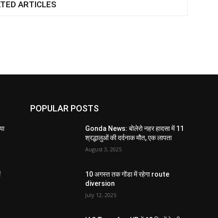
TED ARTICLES
POPULAR POSTS
या
Gonda News: बोलेरो नहर हादसा में 11
श्रद्धालुओं की दर्दनाक मौत, एक लापता
August 3, 2025
ं
10 अगस्त तक गोंडा में रहेगा route
diversion
July 12, 2025