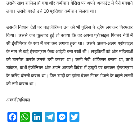
उसके साथ शामिल हो गया और कमीशन बेसिस पर अपने अकाउंट में पैसे मंगवाने
लगा। उसके बदले उसे 10 प्रतिशत कमीशन मिलता था।
उसकी निशान देही पर नाइजीरियन ठग को भी पुलिस ने ट्रैप लगाकर गिरफ्तार
किया। उससे जब पूछताछ हुई तो बताया कि वह अपना प्रोफाइल पिक्चर नेवी में
सी इंजीनियर के रूप में बना कर लगाया हुआ था। उसने अलग-अलग प्रोफाइल
के नाम से कई इंस्टाग्राम फेक आईडी बना रखी थी। लड़कियों को और महिलाओं
को टारगेट करके उनसे ठगी करता था। कभी नेवी ऑफिसर बनता था, कभी
डॉक्टर, कभी इंजीनियर और अपने आपको विदेश में ड्यूटी पर बताकर इंस्टाग्राम
के जरिए दोस्ती करता था। फिर शादी का झांसा देकर गिफ्ट भेजने के बहाने लाखों
की ठगी करता था।
अश्वनी/दधिबल
F
W
Li
T
M
T
a
h
n
el
e
wi
c
at
k
e
ss
tt