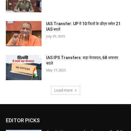
IAS Transfer: UP में 10 जिलों के डीएम समेत 21
IAS बदले
July 29, 2025
IAS IPS Transfers: बड़ा फेरबदल, 68 अफसर
बदले
May 17, 2025
Load more
EDITOR PICKS