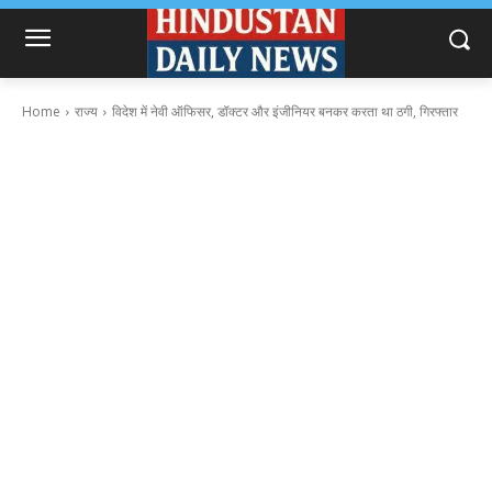
Home
राज्य
विदेश में नेवी ऑफिसर, डॉक्टर और इंजीनियर बनकर करता था ठगी, गिरफ्तार