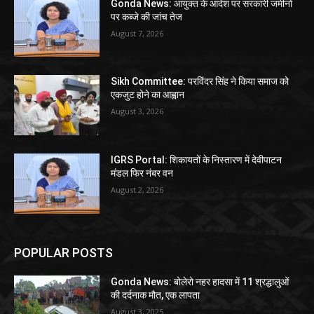
Gonda News: आयुक्त के आदेश पर सरकारी जमीनों
पर कब्जे की जांच तेज
August 7, 2026
Sikh Committee: परविंदर सिंह ने किया समाज को
एकजुट होने का आह्वान
August 3, 2026
IGRS Portal: शिकायतों के निस्तारण में देवीपाटन
मंडल फिर नंबर वन
August 2, 2026
POPULAR POSTS
Gonda News: बोलेरो नहर हादसा में 11 श्रद्धालुओं
की दर्दनाक मौत, एक लापता
August 3, 2025