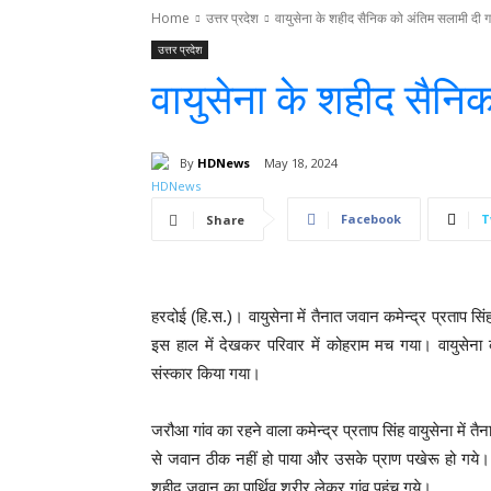
Home
उत्तर प्रदेश
वायुसेना के शहीद सैनिक को अंतिम सलामी दी 
उत्तर प्रदेश
वायुसेना के शहीद सैनि
By
HDNews
May 18, 2024
Facebook
T
Share
हरदोई (हि.स.)। वायुसेना में तैनात जवान कमेन्द्र प्रताप सिं
इस हाल में देखकर परिवार में कोहराम मच गया। वायुसेना
संस्कार किया गया।
जरौआ गांव का रहने वाला कमेन्द्र प्रताप सिंह वायुसेना में त
से जवान ठीक नहीं हो पाया और उसके प्राण पखेरू हो गये। 
शहीद जवान का पार्थिव शरीर लेकर गांव पहुंच गये।