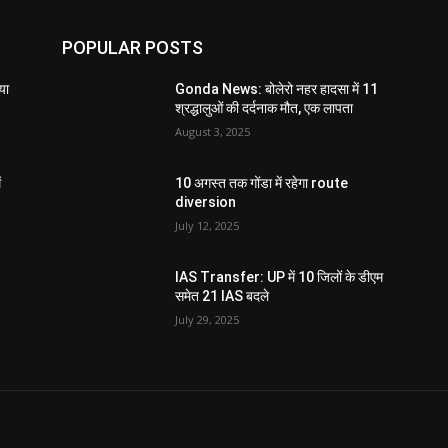
POPULAR POSTS
या
Gonda News: बोलेरो नहर हादसा में 11
श्रद्धालुओं की दर्दनाक मौत, एक लापता
August 3, 2025
ं
10 अगस्त तक गोंडा में रहेगा route
diversion
July 12, 2025
IAS Transfer: UP में 10 जिलों के डीएम
समेत 21 IAS बदले
July 29, 2025