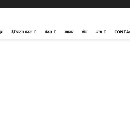
देश
देवीपाटन मंडल
मंडल
व्यापार
खेल
अन्य
CONTA