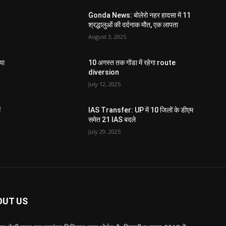
Gonda News: बोलेरो नहर हादसा में 11
श्रद्धालुओं की दर्दनाक मौत, एक लापता
August 3, 2025
या
10 अगस्त तक गोंडा में रहेगा route
diversion
July 12, 2025
ं
IAS Transfer: UP में 10 जिलों के डीएम
समेत 21 IAS बदले
July 29, 2025
OUT US