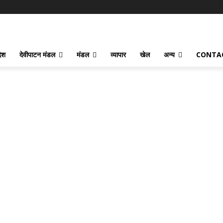
देश
देवीपाटन मंडल
मंडल
व्यापार
खेल
अन्य
CONTA