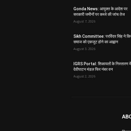
Gonda News: आयुक्त के आदेश पर
सरकारी जमीनों पर कब्जे की जांच तेज
August 7, 2026
Sikh Committee: परविंदर सिंह ने कि
समाज को एकजुट होने का आह्वान
August 3, 2026
IGRS Portal: शिकायतों के निस्तारण मे
देवीपाटन मंडल फिर नंबर वन
August 2, 2026
AB