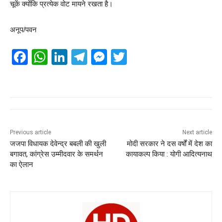
चूकें क्योंकि प्रत्येक वोट मायने रखता है।
अनूप/पवन
F
W
Li
T
M
T
a
h
n
el
e
wi
c
at
k
e
ss
tt
e
s
e
gr
e
er
b
A
dI
a
n
o
p
n
m
g
Previous article
Next article
जजपा विधायक देवेन्द्र बबली की खुली
मोदी सरकार ने दस वर्षों में देश का
o
p
er
बगावत, कांग्रेस उम्मीदवार के समर्थन
कायाकल्प किया : योगी आदित्यनाथ
k
का ऐलान