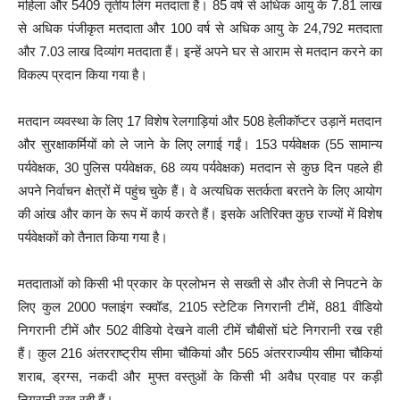
महिला और 5409 तृतीय लिंग मतदाता हैं। 85 वर्ष से अधिक आयु के 7.81 लाख
से अधिक पंजीकृत मतदाता और 100 वर्ष से अधिक आयु के 24,792 मतदाता
और 7.03 लाख दिव्यांग मतदाता हैं। इन्हें अपने घर से आराम से मतदान करने का
विकल्प प्रदान किया गया है।
मतदान व्यवस्था के लिए 17 विशेष रेलगाड़ियां और 508 हेलीकॉप्टर उड़ानें मतदान
और सुरक्षाकर्मियों को ले जाने के लिए लगाई गईं। 153 पर्यवेक्षक (55 सामान्य
पर्यवेक्षक, 30 पुलिस पर्यवेक्षक, 68 व्यय पर्यवेक्षक) मतदान से कुछ दिन पहले ही
अपने निर्वाचन क्षेत्रों में पहुंच चुके हैं। वे अत्यधिक सतर्कता बरतने के लिए आयोग
की आंख और कान के रूप में कार्य करते हैं। इसके अतिरिक्त कुछ राज्यों में विशेष
पर्यवेक्षकों को तैनात किया गया है।
मतदाताओं को किसी भी प्रकार के प्रलोभन से सख्ती से और तेजी से निपटने के
लिए कुल 2000 फ्लाइंग स्क्वॉड, 2105 स्टेटिक निगरानी टीमें, 881 वीडियो
निगरानी टीमें और 502 वीडियो देखने वाली टीमें चौबीसों घंटे निगरानी रख रही
हैं। कुल 216 अंतरराष्ट्रीय सीमा चौकियां और 565 अंतरराज्यीय सीमा चौकियां
शराब, ड्रग्स, नकदी और मुफ्त वस्तुओं के किसी भी अवैध प्रवाह पर कड़ी
निगरानी रख रही हैं।