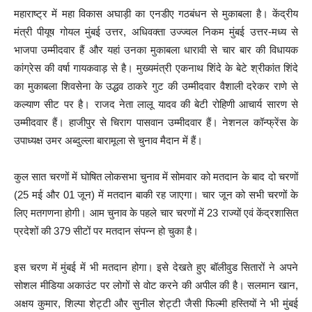
महाराष्ट्र में महा विकास अघाड़ी का एनडीए गठबंधन से मुकाबला है। केंद्रीय
मंत्री पीयूष गोयल मुंबई उत्तर, अधिवक्ता उज्ज्वल निकम मुंबई उत्तर-मध्य से
भाजपा उम्मीदवार हैं और यहां उनका मुकाबला धारावी से चार बार की विधायक
कांग्रेस की वर्षा गायकवाड़ से है। मुख्यमंत्री एकनाथ शिंदे के बेटे श्रीकांत शिंदे
का मुकाबला शिवसेना के उद्धव ठाकरे गुट की उम्मीदवार वैशाली दरेकर राणे से
कल्याण सीट पर है। राजद नेता लालू यादव की बेटी रोहिणी आचार्य सारण से
उम्मीदवार हैं। हाजीपुर से चिराग पासवान उम्मीदवार हैं। नेशनल कॉन्फ्रेंस के
उपाध्यक्ष उमर अब्दुल्ला बारामूला से चुनाव मैदान में हैं।
कुल सात चरणों में घोषित लोकसभा चुनाव में सोमवार को मतदान के बाद दो चरणों
(25 मई और 01 जून) में मतदान बाकी रह जाएगा। चार जून को सभी चरणों के
लिए मतगणना होगी। आम चुनाव के पहले चार चरणों में 23 राज्यों एवं केंद्रशासित
प्रदेशों की 379 सीटों पर मतदान संपन्न हो चुका है।
इस चरण में मुंबई में भी मतदान होगा। इसे देखते हुए बॉलीवुड सितारों ने अपने
सोशल मीडिया अकाउंट पर लोगों से वोट करने की अपील की है। सलमान खान,
अक्षय कुमार, शिल्पा शेट्टी और सुनील शेट्टी जैसी फिल्मी हस्तियों ने भी मुंबई