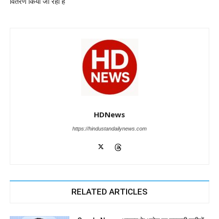
वितरण किया जा रहा है
k
HDNews
https://hindustandailynews.com
RELATED ARTICLES