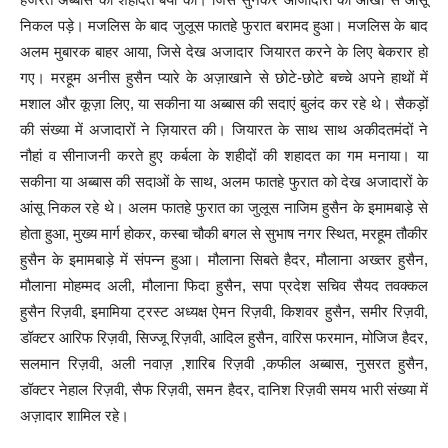
निकल पड़े। मजलिस के बाद जुलूस फातहे फुरात बरामद हुआ। मजलिस के बाद
अलम मुबारक बाहर आया, जिसे देख अजादार जियारत करने के लिए बेकरार हो
गए। मरहूम अनीस हुसैन प्यारे के अज़ाखाने से छोटे-छोटे बच्चे अपने हाथों में
मशाल और कूज़ा लिए, या सकीना या अब्बास की सदाएं बुलंद कर रहे थे। सैकड़ों
की संख्या में अजादारों ने ज़ियारत की। जियारत के साथ साथ अकीदतमंदों ने
नौहां व सीनाजनी करते हुए कर्बला के शहीदों की शहादत का गम मनाया। या
सकीना या अब्बास की सदाओं के साथ, अलम फातहे फुरात को देख अजादारों के
आंसू निकल रहे थे। अलम फातहे फुरात का जुलूस नाजिम हुसैन के इमामबाड़े से
होता हुआ, मुख्य मार्ग होकर, कस्बा चौकी बगल से सुभाष नगर स्थित, मरहूम तौकीर
हुसैन के इमामबाड़े में संपन्न हुआ। मौलाना सिबते हैदर, मौलाना अख्तर हुसैन,
मौलाना मोहम्मद अली, मौलाना फिदा हुसैन, सपा प्रदेश सचिव सैयद तवक्कल
हुसैन रिज़वी, इमामिया ट्रस्ट अध्यक्ष ऐमन रिज़वी, किशवर हुसैन, समीर रिज़वी,
डॉक्टर आरिफ रिज़वी, सिज्जू रिज़वी, आदिल हुसैन, वारिस फरमान, मोजिज हैदर,
सलमान रिज़वी, अली नवाज़ ,शारिब रिज़वी ,कफील अब्बास, नुसरत हुसैन,
डॉक्टर नेहाल रिज़वी, सैफ रिज़वी, समन हैदर, दानिश रिज़वी समय भारी संख्या में
अज़ादार शामिल रहे।