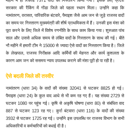
महीने में ही रिकॉर्ड 7971 वादों का निस्तारण किया गया। इसके लिए प्रदेश
सरकार की रैंकिंग में गोंडा जिले को पहला स्थान मिला। उन्होंने कहा कि
नामांतरण, वरासत, पारिवारिक बंटवारे, पैमाइश जैसे आम जन से जुड़े राजस्व वादों
का समय पर निस्तारण मुख्यमंत्री की शीर्ष प्राथमिकता में हैं। उनकी इस मंशा को
पूरा करने के लिए जिले में विशेष रणनीति के साथ काम किया गया। शुरुआत पांच
साल और उससे अधिक समय से लंबित वादों के निस्तारण के साथ की गई। बीते
नौ महीने में हमारी टीम ने 15000 से ज्यादा ऐसे वादों का निस्तारण किया है। जिले
के लेखपाल, राजस्व निरीक्षक आदि कर्मियों की मेहनत और कार्य कुशलता के
कारण आम जन को ससमय न्याय उपलब्ध कराने की मंशा पूरी हो पा रही है।
ऐसे बदली जिले की तस्वीर
नामांतरण (धारा 34) के वादों की संख्या 32041 से घटकर 8825 हो गई।
पैमाइश (धारा 24) के कुल वाद आधे से भी कम रह गए हैं। यह संख्या 2729 से
घटकर 1080 पर पहुंच गई। कृषि से अकृषि घोषणा (धारा 80) से संबंधित वाद
887 से घटकर 123 रह गए। कुर्रा बंटवारा (धारा 116) के वादों की संख्या
3932 से घटकर 1725 रह गई। उन्होंने इस उपलब्धि पर राजस्व विभाग के सभी
अधिकारियों व कर्मचारियों को बधाई दी है।