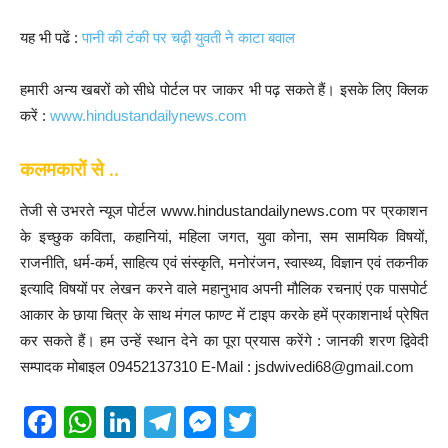
यह भी पढें :
पानी की टंकी पर चढ़ी युवती ने काटा बवाल
हमारी अन्य खबरों को सीधे पोर्टल पर जाकर भी पढ़ सकते हैं। इसके लिए क्लिक
करें :
www.hindustandailynews.com
कलमकारों से ..
तेजी से उभरते न्यूज पोर्टल www.hindustandailynews.com पर प्रकाशन
के इच्छुक कविता, कहानियां, महिला जगत, युवा कोना, सम सामयिक विषयों,
राजनीति, धर्म-कर्म, साहित्य एवं संस्कृति, मनोरंजन, स्वास्थ्य, विज्ञान एवं तकनीक
इत्यादि विषयों पर लेखन करने वाले महानुभाव अपनी मौलिक रचनाएं एक पासपोर्ट
आकार के छाया चित्र के साथ मंगल फाण्ट में टाइप करके हमें प्रकाशनार्थ प्रेषित
कर सकते हैं। हम उन्हें स्थान देने का पूरा प्रयास करेंगे : जानकी शरण द्विवेदी
सम्पादक मोबाइल 09452137310 E-Mail : jsdwivedi68@gmail.com
F
W
Li
T
M
T