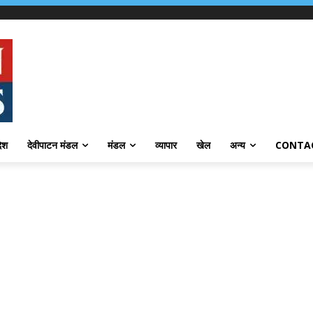
देश
देवीपाटन मंडल
मंडल
व्यापार
खेल
अन्य
CONTA