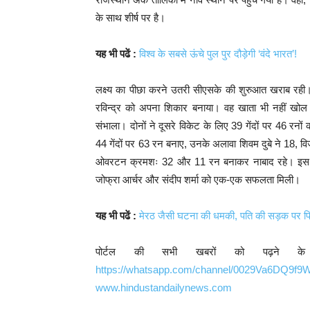
के साथ शीर्ष पर है।
यह भी पढें :
विश्व के सबसे ऊंचे पुल पुर दौड़ेगी ‘वंदे भारत’!
लक्ष्य का पीछा करने उतरी सीएसके की शुरुआत खराब रही। 
रविन्द्र को अपना शिकार बनाया। वह खाता भी नहीं खोल 
संभाला। दोनों ने दूसरे विकेट के लिए 39 गेंदों पर 46 र
44 गेंदों पर 63 रन बनाए, उनके अलावा शिवम दुबे ने 18, वि
ओवरटन क्रमशः 32 और 11 रन बनाकर नाबाद रहे। इस मैच 
जोफ्रा आर्चर और संदीप शर्मा को एक-एक सफलता मिली।
यह भी पढें :
मेरठ जैसी घटना की धमकी, पति की सड़क पर प
पोर्टल की सभी खबरों को पढ़ने क
https://whatsapp.com/channel/0029Va6DQ9f
www.hindustandailynews.com