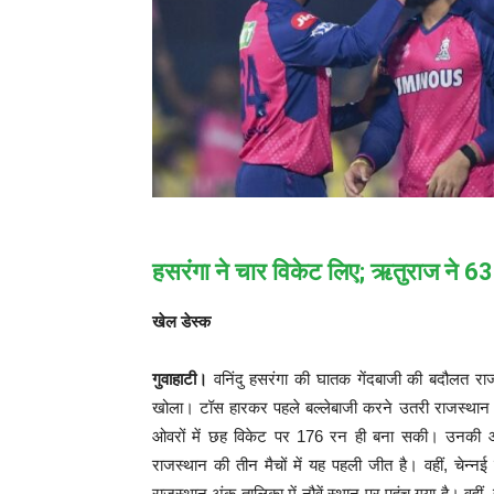
हसरंगा ने चार विकेट लिए; ऋतुराज ने 6
खेल डेस्क
गुवाहाटी।
वनिंदु हसरंगा की घातक गेंदबाजी की बदौलत राज
खोला। टॉस हारकर पहले बल्लेबाजी करने उतरी राजस्थान न
ओवरों में छह विकेट पर 176 रन ही बना सकी। उनकी ओर 
राजस्थान की तीन मैचों में यह पहली जीत है। वहीं, चेन
राजस्थान अंक तालिका में नौवें स्थान पर पहुंच गया है। व