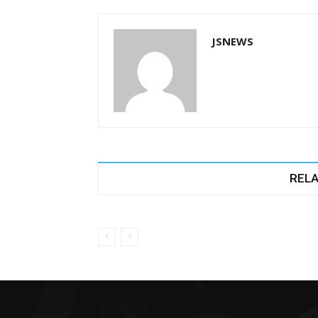
k
JSNEWS
RELA