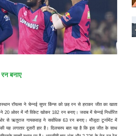
3 रन बनाए
स्थान रॉयल्स ने चेन्नई सुपर किंग्स को छह रन से हराकर जीत का खाता
े 20 ओवर में नौ विकेट खोकर 182 रन बनाए। जवाब में चेन्नई निर्धारित
से ऋतुराज गायकवाड़ ने सर्वाधिक 63 रन बनाए। मौजूदा टूर्नामेंट में
्नई की यह लगातार दूसरी हार है। दिलचस्प बात यह है कि इस जीत के साथ
हीं, सीएसके सातवें स्थान पर है। आरसीबी चार अंक और 2.226 के नेट रन रेट