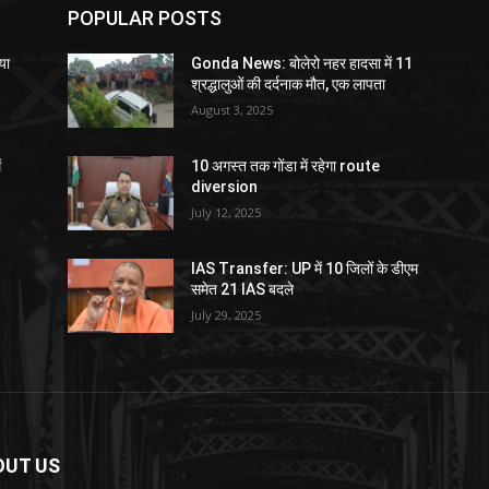
POPULAR POSTS
या
Gonda News: बोलेरो नहर हादसा में 11
श्रद्धालुओं की दर्दनाक मौत, एक लापता
August 3, 2025
ं
10 अगस्त तक गोंडा में रहेगा route
diversion
July 12, 2025
IAS Transfer: UP में 10 जिलों के डीएम
समेत 21 IAS बदले
July 29, 2025
OUT US