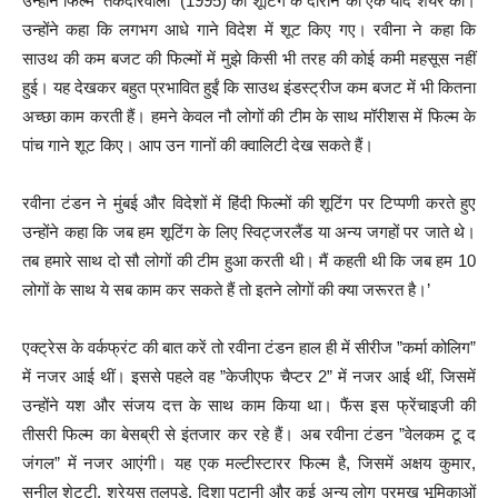
उन्होंने फिल्म ‘तकदीरवाला” (1995) की शूटिंग के दौरान की एक याद शेयर की।
उन्होंने कहा कि लगभग आधे गाने विदेश में शूट किए गए। रवीना ने कहा कि
साउथ की कम बजट की फिल्मों में मुझे किसी भी तरह की कोई कमी महसूस नहीं
हुई। यह देखकर बहुत प्रभावित हुईं कि साउथ इंडस्ट्रीज कम बजट में भी कितना
अच्छा काम करती हैं। हमने केवल नौ लोगों की टीम के साथ मॉरीशस में फिल्म के
पांच गाने शूट किए। आप उन गानों की क्वालिटी देख सकते हैं।
रवीना टंडन ने मुंबई और विदेशों में हिंदी फिल्मों की शूटिंग पर टिप्पणी करते हुए
उन्होंने कहा कि जब हम शूटिंग के लिए स्विट्जरलैंड या अन्य जगहों पर जाते थे।
तब हमारे साथ दो सौ लोगों की टीम हुआ करती थी। मैं कहती थी कि जब हम 10
लोगों के साथ ये सब काम कर सकते हैं तो इतने लोगों की क्या जरूरत है।’
एक्ट्रेस के वर्कफ्रंट की बात करें तो रवीना टंडन हाल ही में सीरीज ”कर्मा कोलिग”
में नजर आई थीं। इससे पहले वह ”केजीएफ चैप्टर 2” में नजर आई थीं, जिसमें
उन्होंने यश और संजय दत्त के साथ काम किया था। फैंस इस फ्रेंचाइजी की
तीसरी फिल्म का बेसब्री से इंतजार कर रहे हैं। अब रवीना टंडन ”वेलकम टू द
जंगल” में नजर आएंगी। यह एक मल्टीस्टारर फिल्म है, जिसमें अक्षय कुमार,
सुनील शेट्टी, श्रेयस तलपड़े, दिशा पटानी और कई अन्य लोग प्रमुख भूमिकाओं