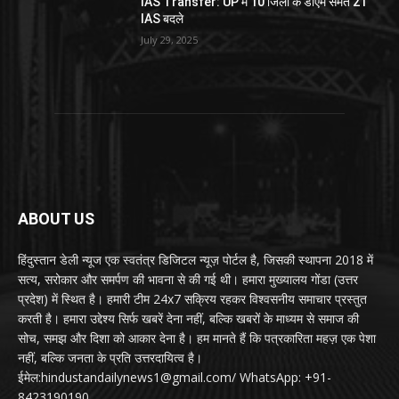
IAS Transfer: UP में 10 जिलों के डीएम समेत 21
IAS बदले
July 29, 2025
ABOUT US
हिंदुस्तान डेली न्यूज एक स्वतंत्र डिजिटल न्यूज़ पोर्टल है, जिसकी स्थापना 2018 में
सत्य, सरोकार और समर्पण की भावना से की गई थी। हमारा मुख्यालय गोंडा (उत्तर
प्रदेश) में स्थित है। हमारी टीम 24x7 सक्रिय रहकर विश्वसनीय समाचार प्रस्तुत
करती है। हमारा उद्देश्य सिर्फ खबरें देना नहीं, बल्कि खबरों के माध्यम से समाज की
सोच, समझ और दिशा को आकार देना है। हम मानते हैं कि पत्रकारिता महज़ एक पेशा
नहीं, बल्कि जनता के प्रति उत्तरदायित्व है।
ईमेल:hindustandailynews1@gmail.com/ WhatsApp: +91-
8423190190