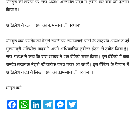
योगगुरु की तारीफ पर सपा अध्यक्ष अखिलेश यादव ने ट्वीट कर बाबा को प्रणाम
किया है।
अखिलेश ने कहा, “सपा का काम-बाबा जी प्रणाम”
योगगुरु बाबा रामदेव की मेट्रो सवारी पर समाजवादी पार्टी के राष्ट्रीय अध्यक्ष व पूर्व
मुख्यमंत्री अखिलेश यादव ने अपने आधिकारिक ट्वीटर हैंडल से ट्वीट किया है।
सपा अध्यक्ष ने कहा कि बाबा रामदेव ने एक वीडियो शेयर किया। इस वीडियो में बाबा
रामदेव लखनऊ मेट्रो की तारीफ करते नजर आ रहे हैं। इस वीडियो के कैप्शन में
अखिलेश यादव ने लिखा “सपा का काम-बाबा जी प्रणाम”।
मोहित वर्मा
F
W
Li
T
M
T
a
h
n
el
e
wi
c
at
k
e
ss
tt
e
s
e
gr
e
er