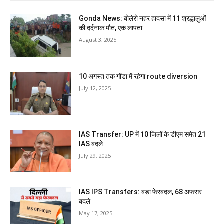
Gonda News: बोलेरो नहर हादसा में 11 श्रद्धालुओं
की दर्दनाक मौत, एक लापता
August 3, 2025
10 अगस्त तक गोंडा में रहेगा route diversion
July 12, 2025
IAS Transfer: UP में 10 जिलों के डीएम समेत 21
IAS बदले
July 29, 2025
IAS IPS Transfers: बड़ा फेरबदल, 68 अफसर
बदले
May 17, 2025