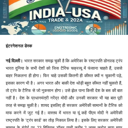
इंटरनेशनल डेस्क
नई दिल्ली।
भारत सरकार समझ चुकी है कि अमेरिका के राष्ट्रपति डोनाल्ड ट्रंप
भारत दुनिया के सभी देशों को जिस टैरिफ चक्रव्यू में फंसाना चाहते हैं, उससे
बाहर निकलना ही होगा। फिर चाहे उसकी कितनी ही कीमत क्यों न चुकानी पड़े,
इसका कारण भी है। अगर भारत और बाकी देश थोड़ी बहुत कीमत नहीं चुकाते हैं,
तो ट्रंप के टैरिफ से जो नुकसान होगा। उसे झेल पाना किसी देश के बस की बात
नहीं है। देश के प्रधानमंत्री नरेंद्र मोदी और उनकी सरकार भी यह बात पूरी
तरह से समझ चुकी है। शायद इसलिए ही सरकार अमेरिकी सामानों के टैरिफ को
माफ करने में जुट गई है। वास्तव में भारत या यूं कहें पीएम मोदी ने अमेरिकी
राष्ट्रपति के ‘ट्रंप कार्ड’ का तोड़ निकाल लिया है। इसके लिए सरकार अमेरिकी
सामान के इंपोर्ट पर 23 बिलियन डॉलर यानी करीब 2 लाख करोड़ रुपए माफ