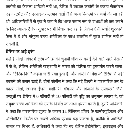
कटौती का फैसला आखिरी नहीं था, टैरिफ में व्यापक कटौती के बजाय सेक्टोरल
एडजस्टमेंट और उत्पाद-दर-उत्पाद वार्ता जैसे अन्य विकल्पों पर चर्चा की जा रही
थी. अधिकारियों में से एक ने कहा ने कि भारत समान रूप से बाधाओं को कम करने
के लिए व्यापक टैरिफ सुधार पर भी विचार कर रहा है, लेकिन ऐसी चर्चाएं शुरुआती
फेज में हैं और संयुक्त राज्य अमेरिका के साथ बातचीत में तुरंत शामिल नहीं हो
सकती हैं.
टैरिफ पर अड़े ट्रंप
भले ही मोदी नवंबर में ट्रंप को उनकी चुनावी जीत पर बधाई देने वाले पहले नेताओं
में से थे, लेकिन अमेरिकी राष्ट्रपति ने भारत को “टैरिफ का दुरुपयोग करने वाला”
और “टैरिफ किंग” कहना जारी रखा हुआ है, और किसी भी देश को टैरिफ से नहीं
बख्शने की कसम खाई है. दोनों सोर्सेस ने कहा कि नई दिल्ली ने पारस्परिक कर के
कारण मोती, खनिज ईंधन, मशीनरी, बॉयलर और बिजली के उपकरणों जैसी
वस्तुओं पर टैरिफ में 6 फीसदी से 10 फीसदी की वृद्धि का अनुमान लगाया है, जो
संयुक्त राज्य अमेरिका को उसके निर्यात का आधा हिस्सा बनाते हैं. दूसरे अधिकारी
ने कहा कि पारस्परिक शुल्क के कारण 11 बिलियन डॉलर के फार्मास्यूटिकल और
ऑटोमोटिव निर्यात पर सबसे अधिक प्रभाव पड़ सकता है, क्योंकि वे अमेरिकी
बाजार पर निर्भर हैं. अधिकारी ने कहा कि नए टैरिफ इंडोनेशिया, इज़राइल और