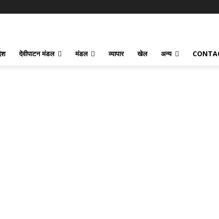
देश
देवीपाटन मंडल
मंडल
व्यापार
खेल
अन्य
CONTA