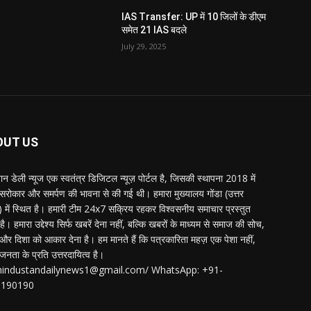
IAS Transfer: UP में 10 जिलों के डीएम
समेत 21 IAS बदले
July 29, 2025
OUT US
्तान डेली न्यूज एक स्वतंत्र डिजिटल न्यूज़ पोर्टल है, जिसकी स्थापना 2018 में
 सरोकार और समर्पण की भावना से की गई थी। हमारा मुख्यालय गोंडा (उत्तर
श) में स्थित है। हमारी टीम 24x7 सक्रिय रहकर विश्वसनीय समाचार प्रस्तुत
ै। हमारा उद्देश्य सिर्फ खबरें देना नहीं, बल्कि खबरों के माध्यम से समाज की सोच,
र दिशा को आकार देना है। हम मानते हैं कि पत्रकारिता महज़ एक पेशा नहीं,
जनता के प्रति उत्तरदायित्व है।
:hindustandailynews1@gmail.com/ WhatsApp: +91-
3190190