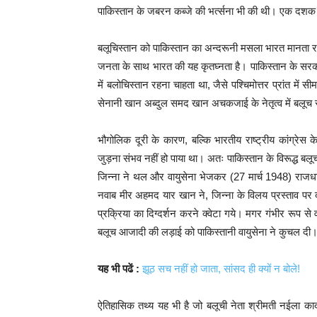
पाकिस्तान के जबरन कब्जे की भर्त्सना भी की थी। एक दशक ब
बलूचिस्तान को पाकिस्तान का अन्दरूनी मसला भारत मानता रह
जनता के साथ भारत की यह कृतघ्नता है। पाकिस्तान के सरका
में बलोचिस्तान रहना चाहता था, जैसे पश्चिमोत्तर प्रांत में
सेनानी खान अब्दुल समद खान अचकजाई के नेतृत्व में बलूच सत्
भौगोलिक दूरी के कारण, बल्कि भारतीय राष्ट्रीय कांग्रेस 
जुड़ना संभव नहीं हो पाया था। अतः पाकिस्तान के विरूद्ध बलू
जिन्ना ने थल और वायुसेना भेजकर (27 मार्च 1948) राजधा
नवाब मीर अहमद यार खान ने, जिन्ना के विलय प्रस्ताव पर
प्रक्रिया का दिग्दर्शन करने क्वेटा गये। मगर गंभीर रूप
बलूच आजादी की लड़ाई को पाकिस्तानी वायुसेना ने कुचल दी
यह भी पढें :
झूठ सच नहीं हो जाता, सांसद ही क्यों न बोले!
ऐतिहासिक तथ्य यह भी है जो बलूची नेता श्रीमती नईला कादरी 