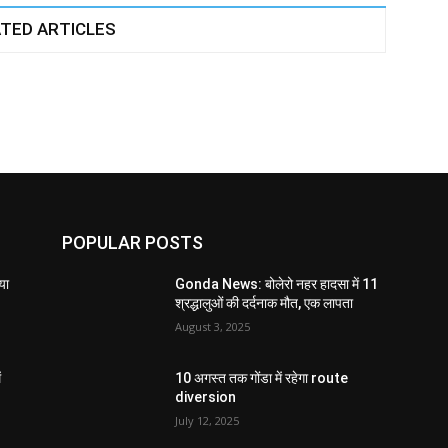
TED ARTICLES
POPULAR POSTS
या
Gonda News: बोलेरो नहर हादसा में 11
श्रद्धालुओं की दर्दनाक मौत, एक लापता
August 3, 2025
ं
10 अगस्त तक गोंडा में रहेगा route
diversion
July 12, 2025