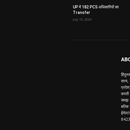
UP में 182 PCS अधिकारियों का
Transfer
July 13, 2026
AB
हिंदुस
सत्य,
प्रदे
करती ह
समझ औ
बल्कि 
ईमेल
842