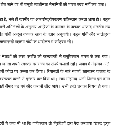
ीत जाने पर भी बलूची स्वाधीनता सेनानियों की भारत मदद नहीं कर पाया।
ा है, भले ही कश्मीर का अन्तर्राष्ट्रीयकरण पाकिस्तान करता आया हो। बलूच
री अभिलेखों के अनुसार अंग्रेजों के पलायन के पश्चात आजाद भारतीय संघ
 सीमांत गांधी अब्दुल गफ्फार खान के पठान अनुयायी। बलूच गांधी और स्वतंत्रता
याग्रही महात्मा गांधी के आंदोलन में सक्रिय रहे।
के नेताओं की सत्ता प्राप्ति की जल्दबाजी से बलूचिस्तान भारत से कट गया।
च जनता अपने स्वतंत्र गणराज्य का संघर्ष चलाती रही। जवाब में मोहम्मद अली
नी क्वेटा पर कब्जा कर लिया। रियासतों के सारे नवाबों, खासकर कलाट के
 दस्तखत करने से इन्कार कर दिया था। स्वयं मोहम्मद अली जिन्ना इस दमन
 से वहाँ बीमार पड़ गये और कराची लौट आये। उसी हफ्ते उनका निधन हो गया।
।
ने कहा भी था कि पाकिस्तान तो ब्रिटिशों द्वारा पैदा करवाया “टेस्ट ट्यूब