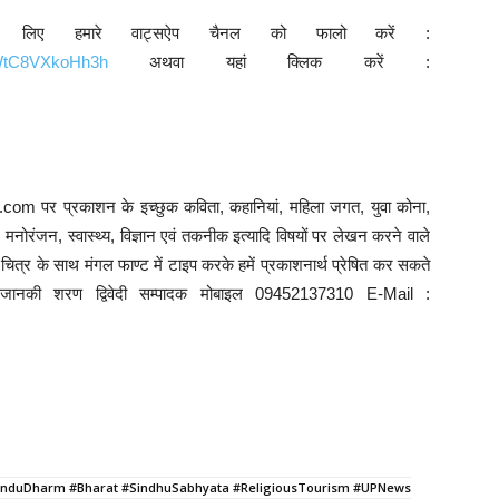
े लिए हमारे वाट्सऐप चैनल को फालो करें :
9WtC8VXkoHh3h
अथवा यहां क्लिक करें :
com पर प्रकाशन के इच्छुक कविता, कहानियां, महिला जगत, युवा कोना,
ि, मनोरंजन, स्वास्थ्य, विज्ञान एवं तकनीक इत्यादि विषयों पर लेखन करने वाले
त्र के साथ मंगल फाण्ट में टाइप करके हमें प्रकाशनार्थ प्रेषित कर सकते
े : जानकी शरण द्विवेदी सम्पादक मोबाइल 09452137310 E-Mail :
#HinduDharm #Bharat #SindhuSabhyata #ReligiousTourism #UPNews