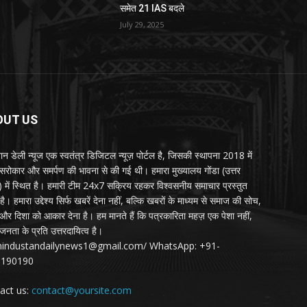
समेत 21 IAS बदले
July 29, 2025
OUT US
्तान डेली न्यूज एक स्वतंत्र डिजिटल न्यूज़ पोर्टल है, जिसकी स्थापना 2018 में
 सरोकार और समर्पण की भावना से की गई थी। हमारा मुख्यालय गोंडा (उत्तर
श) में स्थित है। हमारी टीम 24x7 सक्रिय रहकर विश्वसनीय समाचार प्रस्तुत
ै। हमारा उद्देश्य सिर्फ खबरें देना नहीं, बल्कि खबरों के माध्यम से समाज की सोच,
र दिशा को आकार देना है। हम मानते हैं कि पत्रकारिता महज़ एक पेशा नहीं,
जनता के प्रति उत्तरदायित्व है।
:hindustandailynews1@gmail.com/ WhatsApp: +91-
3190190
act us:
contact@yoursite.com