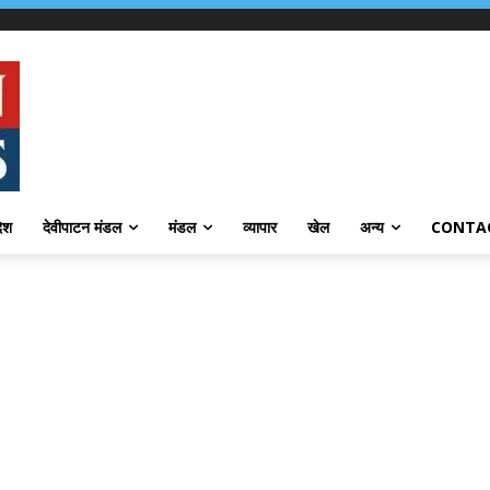
देश
देवीपाटन मंडल
मंडल
व्यापार
खेल
अन्य
CONTA