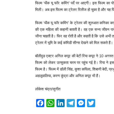
फिल्म ‘थैंक यू फॉर कमिंग’ पर्दे पर आएगी। इस फिल्म का 
मिली। अब इस फिल्म का ट्रेलर रिलीज हो चुका है और यह फिल
फिल्म ‘थैंक यू फॉर कमिंग’ के ट्रेलर की शुरुआत कनिका कपू
की एक महिला की कहानी बताती है। वह एक सभ्य जीवन पाने 
जीना चाहती है। फिर वह रोती है और कहती है कि उसे अभी त
ट्रेलर में भूमि के कई कॉमेडी सीन्स देखने को मिल सकते हैं।
बॉलीवुड एक्टर अनिल कपूर की बेटी रिया कपूर ने 10 अगस्
फिल्म को लेकर उत्सुकता चरम पर पहुंच गई है। रिया ने इसस
फिल्म है। फिल्म में डॉली सिंह, कुशा कपिला, शिबानी बेदी, प
अहलूवालिया, करण कुंद्रा और अनिल कपूर भी हैं।
लोकेश चंद्रा/सुनीत
F
W
Li
T
M
T
a
h
n
el
e
wi