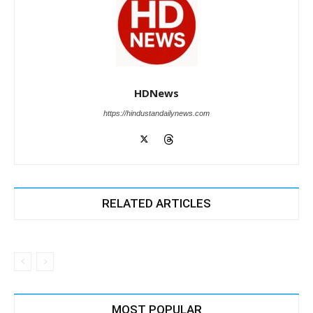
HDNews
https://hindustandailynews.com
RELATED ARTICLES
MOST POPULAR