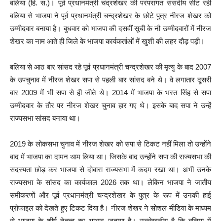
बलिया (हि. स.)। पूर्व प्रधानमंत्री चंद्रशेखर की परंपरागत संसदीय सीट रही
बलिया से भाजपा ने पूर्व प्रधानमंत्री चन्द्रशेखर के छोटे पुत्र नीरज शेखर को
उम्मीदवार बनाया है। बुधवार को भाजपा की दसवीं सूची के नौ उम्मीदवारों में नीरज
शेखर का नाम आते ही जिले के भाजपा कार्यकर्ताओं में खुशी की लहर दौड़ पड़ी।
बलिया से आठ बार सांसद रहे पूर्व प्रधानमंत्री चन्द्रशेखर की मृत्यु के बाद 2007
के उपचुनाव में नीरज शेखर सपा से पहली बार सांसद बने थे। वे लगातार दूसरी
बार 2009 में भी सपा से ही जीते थे। 2014 में भाजपा के भरत सिंह से सपा
उम्मीदवार के तौर पर नीरज शेखर चुनाव हार गए थे। इसके बाद सपा ने उन्हें
राज्यसभा सांसद बनाया था।
2019 के लोकसभा चुनाव में नीरज शेखर को सपा से टिकट नहीं मिला तो उन्होंने
बाद में भाजपा का दामन थाम लिया था। जिसके बाद उन्होंने सपा की राज्यसभा की
सदस्यता छोड़ कर भाजपा से दोबारा राज्यसभा में कदम रखा था। अभी उनके
राज्यसभा के सांसद का कार्यकाल 2026 तक था। लेकिन भाजपा ने जातीय
समीकरणों और पूर्व प्रधानमंत्री चन्द्रशेखर के पुत्र के रूप में उनकी हाई
प्रोफाइल को देखते हुए टिकट दिया है। नीरज शेखर ने सोशल मीडिया के माध्यम
से भाजपा के शीर्ष नेतृत्व का आभार जताया है। उल्लेखनीय है कि बलिया में