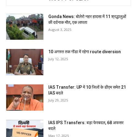
Gonda News: बोलेरो नहर हादसा में 11 श्रद्धालुओं
की दर्दनाक मौत, एक लापता
August 3, 2025
10 अगस्त तक गोंडा में रहेगा route diversion
July 12, 2025
IAS Transfer: UP में 10 जिलों के डीएम समेत 21
IAS बदले
July 29, 2025
IAS IPS Transfers: बड़ा फेरबदल, 68 अफसर
बदले
May 17, 2025