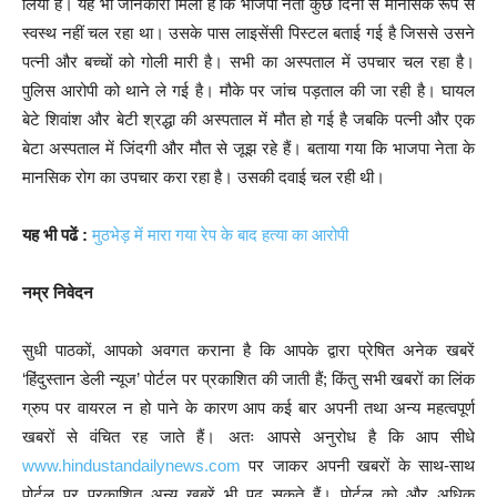
लिया है। यह भी जानकारी मिली है कि भाजपा नेता कुछ दिनों से मानसिक रूप से
स्वस्थ नहीं चल रहा था। उसके पास लाइसेंसी पिस्टल बताई गई है जिससे उसने
पत्नी और बच्चों को गोली मारी है। सभी का अस्पताल में उपचार चल रहा है।
पुलिस आरोपी को थाने ले गई है। मौके पर जांच पड़ताल की जा रही है। घायल
बेटे शिवांश और बेटी श्रद्धा की अस्पताल में मौत हो गई है जबकि पत्नी और एक
बेटा अस्पताल में जिंदगी और मौत से जूझ रहे हैं। बताया गया कि भाजपा नेता के
मानसिक रोग का उपचार करा रहा है। उसकी दवाई चल रही थी।
यह भी पढें :
मुठभेड़ में मारा गया रेप के बाद हत्या का आरोपी
नम्र निवेदन
सुधी पाठकों, आपको अवगत कराना है कि आपके द्वारा प्रेषित अनेक खबरें
‘हिंदुस्तान डेली न्यूज’ पोर्टल पर प्रकाशित की जाती हैं; किंतु सभी खबरों का लिंक
ग्रुप पर वायरल न हो पाने के कारण आप कई बार अपनी तथा अन्य महत्वपूर्ण
खबरों से वंचित रह जाते हैं। अतः आपसे अनुरोध है कि आप सीधे
www.hindustandailynews.com
पर जाकर अपनी खबरों के साथ-साथ
पोर्टल पर प्रकाशित अन्य खबरें भी पढ़ सकते हैं। पोर्टल को और अधिक