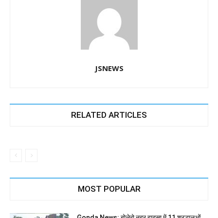
JSNEWS
RELATED ARTICLES
MOST POPULAR
Gonda News: बोलेरो नहर हादसा में 11 श्रद्धालुओं