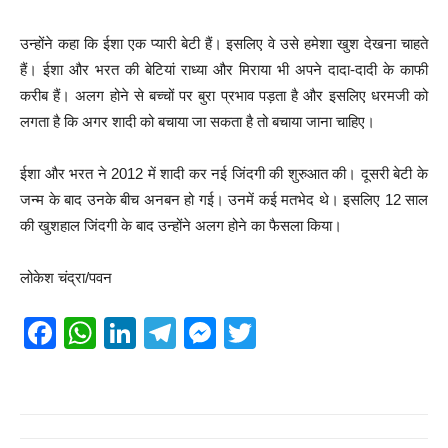
उन्होंने कहा कि ईशा एक प्यारी बेटी हैं। इसलिए वे उसे हमेशा खुश देखना चाहते
हैं। ईशा और भरत की बेटियां राध्या और मिराया भी अपने दादा-दादी के काफी
करीब हैं। अलग होने से बच्चों पर बुरा प्रभाव पड़ता है और इसलिए धरमजी को
लगता है कि अगर शादी को बचाया जा सकता है तो बचाया जाना चाहिए।
ईशा और भरत ने 2012 में शादी कर नई जिंदगी की शुरुआत की। दूसरी बेटी के
जन्म के बाद उनके बीच अनबन हो गई। उनमें कई मतभेद थे। इसलिए 12 साल
की खुशहाल जिंदगी के बाद उन्होंने अलग होने का फैसला किया।
लोकेश चंद्रा/पवन
F
W
Li
T
M
T
a
h
n
el
e
wi
c
at
k
e
ss
tt
e
s
e
gr
e
er