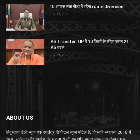
10 अगस्त तक गोंडा में रहेगा route diversion
July 12, 2025
IAS Transfer: UP में 10 जिलों के डीएम समेत 21
IAS बदले
July 29, 2025
ABOUT US
हिंदुस्तान डेली न्यूज एक स्वतंत्र डिजिटल न्यूज़ पोर्टल है, जिसकी स्थापना 2018 में
सत्य, सरोकार और समर्पण की भावना से की गई थी। हमारा मुख्यालय गोंडा (उत्तर