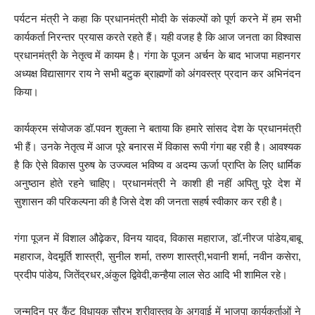
पर्यटन मंत्री ने कहा कि प्रधानमंत्री मोदी के संकल्पों को पूर्ण करने में हम सभी
कार्यकर्ता निरन्तर प्रयास करते रहते हैं। यही वजह है कि आज जनता का विश्वास
प्रधानमंत्री के नेतृत्व में कायम है। गंगा के पूजन अर्चन के बाद भाजपा महानगर
अध्यक्ष विद्यासागर राय ने सभी बटुक ब्राह्मणों को अंगवस्त्र प्रदान कर अभिनंदन
किया।
कार्यक्रम संयोजक डॉ.पवन शुक्ला ने बताया कि हमारे सांसद देश के प्रधानमंत्री
भी हैं। उनके नेतृत्व में आज पूरे बनारस में विकास रूपी गंगा बह रही है। आवश्यक
है कि ऐसे विकास पुरुष के उज्ज्वल भविष्य व अदम्य ऊर्जा प्राप्ति के लिए धार्मिक
अनुष्ठान होते रहने चाहिए। प्रधानमंत्री ने काशी ही नहीं अपितु पूरे देश में
सुशासन की परिकल्पना की है जिसे देश की जनता सहर्ष स्वीकार कर रही है।
गंगा पूजन में विशाल औढ़ेकर, विनय यादव, विकास महाराज, डॉ.नीरज पांडेय,बाबू
महाराज, वेदमूर्ति शास्त्री, सुनील शर्मा, तरुण शास्त्री,भवानी शर्मा, नवीन कसेरा,
प्रदीप पांडेय, जितेंद्रधर,अंकुल द्विवेदी,कन्हैया लाल सेठ आदि भी शामिल रहे।
जन्मदिन पर कैंट विधायक सौरभ श्रीवास्तव के अगुवाई में भाजपा कार्यकर्ताओं ने