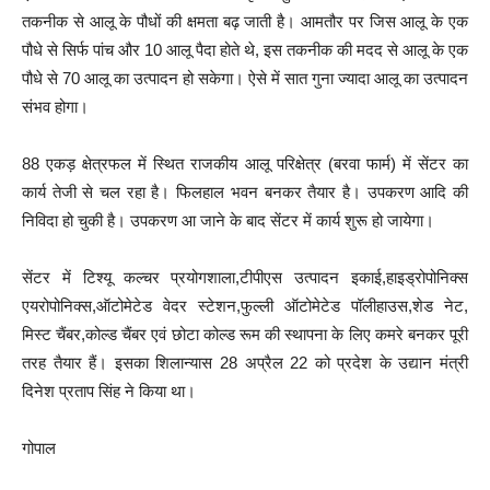
तकनीक से आलू के पौधों की क्षमता बढ़ जाती है। आमतौर पर जिस आलू के एक
पौधे से सिर्फ पांच और 10 आलू पैदा होते थे, इस तकनीक की मदद से आलू के एक
पौधे से 70 आलू का उत्पादन हो सकेगा। ऐसे में सात गुना ज्यादा आलू का उत्पादन
संभव होगा।
88 एकड़ क्षेत्रफल में स्थित राजकीय आलू परिक्षेत्र (बरवा फार्म) में सेंटर का
कार्य तेजी से चल रहा है। फिलहाल भवन बनकर तैयार है। उपकरण आदि की
निविदा हो चुकी है। उपकरण आ जाने के बाद सेंटर में कार्य शुरू हो जायेगा।
सेंटर में टिश्यू कल्चर प्रयोगशाला,टीपीएस उत्पादन इकाई,हाइड्रोपोनिक्स
एयरोपोनिक्स,ऑटोमेटेड वेदर स्टेशन,फुल्ली ऑटोमेटेड पॉलीहाउस,शेड नेट,
मिस्ट चैंबर,कोल्ड चैंबर एवं छोटा कोल्ड रूम की स्थापना के लिए कमरे बनकर पूरी
तरह तैयार हैं। इसका शिलान्यास 28 अप्रैल 22 को प्रदेश के उद्यान मंत्री
दिनेश प्रताप सिंह ने किया था।
गोपाल