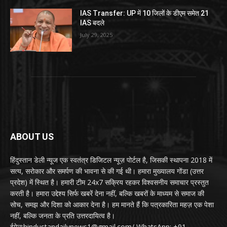
IAS Transfer: UP में 10 जिलों के डीएम समेत 21
IAS बदले
July 29, 2025
ABOUT US
हिंदुस्तान डेली न्यूज एक स्वतंत्र डिजिटल न्यूज़ पोर्टल है, जिसकी स्थापना 2018 में
सत्य, सरोकार और समर्पण की भावना से की गई थी। हमारा मुख्यालय गोंडा (उत्तर
प्रदेश) में स्थित है। हमारी टीम 24x7 सक्रिय रहकर विश्वसनीय समाचार प्रस्तुत
करती है। हमारा उद्देश्य सिर्फ खबरें देना नहीं, बल्कि खबरों के माध्यम से समाज की
सोच, समझ और दिशा को आकार देना है। हम मानते हैं कि पत्रकारिता महज़ एक पेशा
नहीं, बल्कि जनता के प्रति उत्तरदायित्व है।
ईमेल:hindustandailynews1@gmail.com/ WhatsApp: +91-