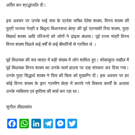
अर्पित कर श्रद्धांजलि दी।
इस अवसर पर उनके भाई सपा के प्रदेश सचिव देवेश शाक्य, विनय शाक्य की
पुत्री भाजपा नेत्री व बिधूना विधानसभा क्षेत्र की पूर्व प्रत्याशी रिया शाक्य, पुत्र
सिद्दार्थ शाक्य आदि परिजनो को लोगों ने ढांढ़स बंधाया। पूर्व राज्य मंत्री विनय
विनय शाक्य पिछले कई वर्षों से कई बीमारियों से ग्रसित थे ।
पूर्व विधायक की शव यात्रा में बड़ी संख्या में लोग शामिल हुए। शोकाकुल माहौल में
पूर्व विधायक विनय शाक्य का उनके फार्म हाउस पर दाह संस्कार कर दिया गया।
उनके पुत्र सिद्धार्थ शाक्य ने पिता की चिता को मुखाग्नि दी। इस अवसर पर हर
कोई विनय शाक्य के द्वारा ग्रामीण क्षेत्र में कराये गये विकास कार्यों के अलावा
उनके व्यक्तित्व एवं कृतित्व की चर्चा कर रहा था।
सुनील /विद्याकांत
F
W
Li
T
M
T
a
h
n
el
e
wi