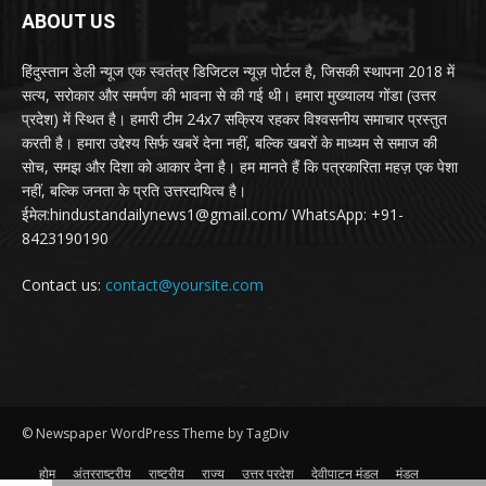
ABOUT US
हिंदुस्तान डेली न्यूज एक स्वतंत्र डिजिटल न्यूज़ पोर्टल है, जिसकी स्थापना 2018 में
सत्य, सरोकार और समर्पण की भावना से की गई थी। हमारा मुख्यालय गोंडा (उत्तर
प्रदेश) में स्थित है। हमारी टीम 24x7 सक्रिय रहकर विश्वसनीय समाचार प्रस्तुत
करती है। हमारा उद्देश्य सिर्फ खबरें देना नहीं, बल्कि खबरों के माध्यम से समाज की
सोच, समझ और दिशा को आकार देना है। हम मानते हैं कि पत्रकारिता महज़ एक पेशा
नहीं, बल्कि जनता के प्रति उत्तरदायित्व है।
ईमेल:hindustandailynews1@gmail.com/ WhatsApp: +91-
8423190190
Contact us:
contact@yoursite.com
© Newspaper WordPress Theme by TagDiv
होम
अंतरराष्ट्रीय
राष्ट्रीय
राज्य
उत्तर प्रदेश
देवीपाटन मंडल
मंडल