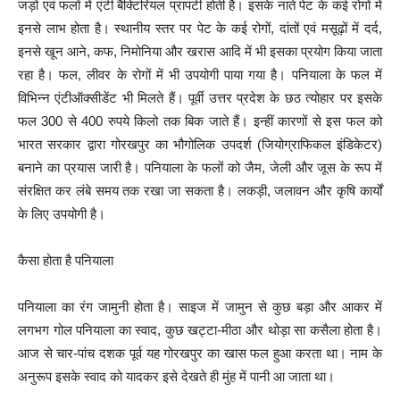
जड़ों एवं फलों में एंटी बैक्टिरियल प्रापर्टी होती है। इसके नाते पेट के कई रोगों में
इनसे लाभ होता है। स्थानीय स्तर पर पेट के कई रोगों, दांतों एवं मसूढ़ों में दर्द,
इनसे खून आने, कफ, निमोनिया और खरास आदि में भी इसका प्रयोग किया जाता
रहा है। फल, लीवर के रोगों में भी उपयोगी पाया गया है। पनियाला के फल में
विभिन्न एंटीऑक्सीडेंट भी मिलते हैं। पूर्वी उत्तर प्रदेश के छठ त्योहार पर इसके
फल 300 से 400 रुपये किलो तक बिक जाते हैं। इन्हीं कारणों से इस फल को
भारत सरकार द्वारा गोरखपुर का भौगोलिक उपदर्श (जियोग्राफिकल इंडिकेटर)
बनाने का प्रयास जारी है। पनियाला के फलों को जैम, जेली और जूस के रूप में
संरक्षित कर लंबे समय तक रखा जा सकता है। लकड़ी, जलावन और कृषि कार्यों
के लिए उपयोगी है।
कैसा होता है पनियाला
पनियाला का रंग जामुनी होता है। साइज में जामुन से कुछ बड़ा और आकर में
लगभग गोल पनियाला का स्वाद, कुछ खट्टा-मीठा और थोड़ा सा कसैला होता है।
आज से चार-पांच दशक पूर्व यह गोरखपुर का खास फल हुआ करता था। नाम के
अनुरूप इसके स्वाद को यादकर इसे देखते ही मुंह में पानी आ जाता था।