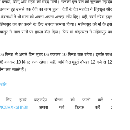
 ने ब्रह्मा, विष्णु और महेश की मदद मांगी। उनकी इस बात को सुनकर त्रिदेव
त्पन्न हुई उससे एक देवी का जन्म हुआ। देवों के देव महादेव ने त्रिशूल और
ेवताओं ने भी माता को अपना-अपना अस्त्र सौंप दिए। वहीं, स्वर्ग नरेश इंद्र
े महिषासुर का वध करने के लिए उनका सामना किया। महिषासुर को मां के इस
 ने माता रानी पर हमला बोल दिया। फिर मां चंद्रघंटा ने महिषासुर का
 बजकर 06 मिनट से अगले दिन सुबह 06 बजकर 10 मिनट तक रहेगा। इसके साथ
6 बजकर 10 मिनट तक रहेगा। वहीं, अभिजित मुहूर्त दोपहर 12 बजे से 12
ना कर सकते हैं।
रांति
े लिए हमारे वाट्सऐप चैनल को फालो करें :
9WtC8VXkoHh3h
अथवा यहां क्लिक करें :