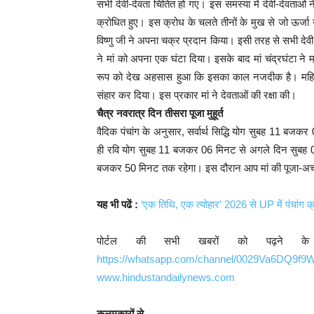
सभी देवी-देवता चिंतित हो गए। इस समस्या में देवी-देवताओं
क्रोधित हुए। इस क्रोध के चलते तीनों के मुख से जो ऊर्जा उ
विष्णु जी ने अपना चक्र प्रदान किया। इसी तरह से सभी देवी-द
ने मां को अपना एक घंटा दिया। इसके बाद मां चंद्रघंटा न
रूप को देख अहसास हुआ कि इसका काल नजदीक है। महिषासुर
संहार कर दिया। इस प्रकार मां ने देवताओं की रक्षा की।
चैत्र नवरात्र दिन तीसरा पूजा मुहूर्त
वैदिक पंचांग के अनुसार, सर्वार्थ सिद्धि योग सुबह 11
ही रवि योग सुबह 11 बजकर 06 मिनट से अगले दिन सुबह 0
बजकर 50 मिनट तक रहेगा। इस दौरान आप मां की पूजा-अर्च
यह भी पढें :
‘एक तिथि, एक त्योहार’ 2026 से UP में पंचांग क्
पोर्टल की सभी खबरों को पढ़ने क
https://whatsapp.com/channel/0029Va6DQ9f
www.hindustandailynews.com
कलमकारों से ..