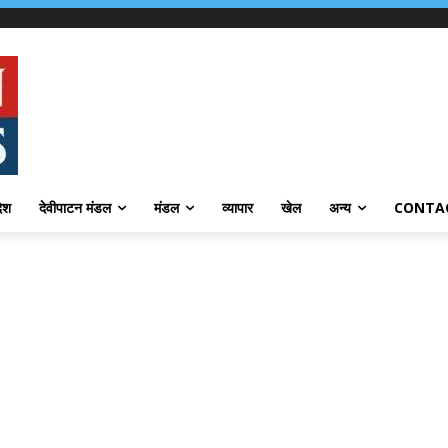
देश
देवीपाटन मंडल
मंडल
व्यापार
खेल
अन्य
CONTA