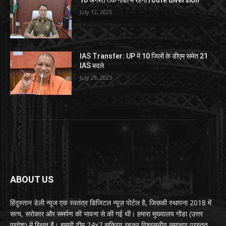
July 12, 2025
IAS Transfer: UP में 10 जिलों के डीएम समेत 21
IAS बदले
July 29, 2025
ABOUT US
हिंदुस्तान डेली न्यूज एक स्वतंत्र डिजिटल न्यूज़ पोर्टल है, जिसकी स्थापना 2018 में
सत्य, सरोकार और समर्पण की भावना से की गई थी। हमारा मुख्यालय गोंडा (उत्तर
प्रदेश) में स्थित है। हमारी टीम 24x7 सक्रिय रहकर विश्वसनीय समाचार प्रस्तुत