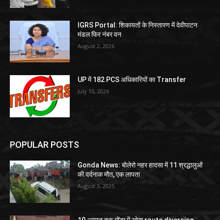
IGRS Portal: शिकायतों के निस्तारण में देवीपाटन
मंडल फिर नंबर वन
August 2, 2026
UP में 182 PCS अधिकारियों का Transfer
July 13, 2026
POPULAR POSTS
Gonda News: बोलेरो नहर हादसा में 11 श्रद्धालुओं
की दर्दनाक मौत, एक लापता
August 3, 2025
10 अगस्त तक गोंडा में रहेगा route diversion