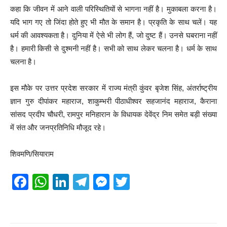
कहा कि जीवन में आने वाली परिस्थितियों से भागना नहीं है। मुकाबला करना है।
यदि भाग गए तो जिंदा होते हुए भी मौत के समान है। प्रकृति के साथ चलें। यह
धर्म की आवश्यकता है। दुनिया में ऐसे भी लोग हैं, जो दुष्ट हैं। उनसे घबराना नहीं
है। हमारी किसी से दुश्मनी नहीं है। सभी को साथ लेकर चलना है। धर्म के साथ
चलना है।
इस मौके पर उत्तर प्रदेश सरकार में राज्य मंत्री कुंवर बृजेश सिंह, अंतर्राष्ट्रीय
ज्ञान गुरु दीपांकर महाराज, शाकुम्भरी पीठाधीश्वर सहजानंद महाराज, कैराना
सांसद प्रदीप चौधरी, रामपुर मनिहारान के विधायक देवेंद्र निम समेत बड़ी संख्या
में संत और जनप्रतिनिधि मौजूद रहे।
शिवमणि/सियाराम
F
W
Li
T
M
T
a
h
n
el
e
wi
c
at
k
e
ss
tt