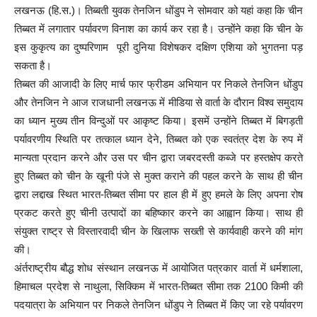
लखनऊ (हि.स.)। तिब्बती युवक तेनजिन धोंडुप ने सोमवार को यहां कहा कि चीन
तिब्बत में लगातार पर्यावरण विनाश का कार्य कर रहा है। उन्होंने कहा कि चीन के
इस कुकृत्य का दुष्परिणाम पूरी दुनिया विशेषकर दक्षिण एशिया को भुगतना पड़
सकता है।
तिब्बत की आजादी के लिए मार्च फार फ्रीडम अभियान पर निकले तेनजिन धोंडुप
और तेनजिन ने आज राजधानी लखनऊ में मीडिया से वार्ता के दौरान विश्व समुदाय
का ध्यान मुख्य तीन विन्दुओं पर आकृष्ट किया। इसमें उन्होंने तिब्बत में बिगड़ती
पर्यावरणीय स्थिति पर तत्काल ध्यान देने, तिब्बत को एक स्वतंत्र देश के रुप में
मान्यता प्रदान करने और उस पर चीन द्वारा जबरदस्ती कब्जे पर हस्तक्षेप करते
हुए तिब्बत को चीन के खूनी पंजे से मुक्त कराने की पहल करने के साथ ही चीन
द्वारा लद्दाख स्थित भारत-तिब्बत सीमा पर हाल ही में हुए हमले के लिए अपना रोष
प्रकट करते हुए चीनी उत्पादों का बहिष्कार करने का आह्वान किया। साथ ही
संयुक्त राष्ट्र से विस्तारवादी चीन के खिलाफ सख्ती से कार्यवाही करने की मांग
की।
अंर्तराष्ट्रीय बौद्ध शोध संस्थान लखनऊ में आयोजित पत्रकार वार्ता में धर्मशाला,
हिमाचल प्रदेश से नाथुला, सिक्किम में भारत-तिब्बत सीमा तक 2100 किमी की
पदयात्रा के अभियान पर निकले तेनजिन धोंडुप ने तिब्बत में किए जा रहे पर्यावरण