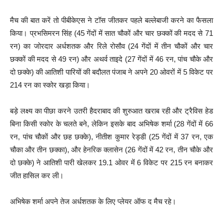
मैच की बात करें तो पीबीकेएस ने टॉस जीतकर पहले बल्लेबाजी करने का फैसला
किया। प्रभसिमरन सिंह (45 गेंदों में सात चौकों और चार छक्कों की मदद से 71
रन) का जोरदार अर्धशतक और रिले रोसौव (24 गेंदों में तीन चौकों और चार
छक्कों की मदद से 49 रन) और अथर्व ताइदे (27 गेंदों में 46 रन, पांच चौके और
दो छक्के) की आतिशी पारियों की बदौलत पंजाब ने अपने 20 ओवरों में 5 विकेट पर
214 रन का स्कोर खड़ा किया।
बड़े लक्ष्य का पीछा करने उतरी हैदराबाद की शुरुआत खराब रही और ट्रैविस हेड
बिना किसी स्कोर के चलते बने, लेकिन इसके बाद अभिषेक शर्मा (28 गेंदों में 66
रन, पांच चौकों और छह छक्के), नीतीश कुमार रेड्डी (25 गेंदों में 37 रन, एक
चौका और तीन छक्का), और हेनरिक क्लासेन (26 गेंदों में 42 रन, तीन चौके और
दो छक्के) ने आतिशी पारी खेलकर 19.1 ओवर में 6 विकेट पर 215 रन बनाकर
जीत हासिल कर ली।
अभिषेक शर्मा अपने तेज अर्धशतक के लिए प्लेयर ऑफ द मैच रहे।