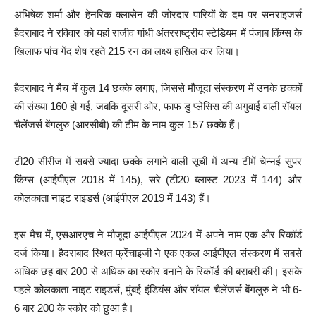
अभिषेक शर्मा और हेनरिक क्लासेन की जोरदार पारियों के दम पर सनराइजर्स
हैदराबाद ने रविवार को यहां राजीव गांधी अंतरराष्ट्रीय स्टेडियम में पंजाब किंग्स के
खिलाफ पांच गेंद शेष रहते 215 रन का लक्ष्य हासिल कर लिया।
हैदराबाद ने मैच में कुल 14 छक्के लगाए, जिससे मौजूदा संस्करण में उनके छक्कों
की संख्या 160 हो गई, जबकि दूसरी ओर, फाफ डु प्लेसिस की अगुवाई वाली रॉयल
चैलेंजर्स बेंगलुरु (आरसीबी) की टीम के नाम कुल 157 छक्के हैं।
टी20 सीरीज में सबसे ज्यादा छक्के लगाने वाली सूची में अन्य टीमें चेन्नई सुपर
किंग्स (आईपीएल 2018 में 145), सरे (टी20 ब्लास्ट 2023 में 144) और
कोलकाता नाइट राइडर्स (आईपीएल 2019 में 143) हैं।
इस मैच में, एसआरएच ने मौजूदा आईपीएल 2024 में अपने नाम एक और रिकॉर्ड
दर्ज किया। हैदराबाद स्थित फ्रेंचाइजी ने एक एकल आईपीएल संस्करण में सबसे
अधिक छह बार 200 से अधिक का स्कोर बनाने के रिकॉर्ड की बराबरी की। इसके
पहले कोलकाता नाइट राइडर्स, मुंबई इंडियंस और रॉयल चैलेंजर्स बेंगलुरु ने भी 6-
6 बार 200 के स्कोर को छुआ है।