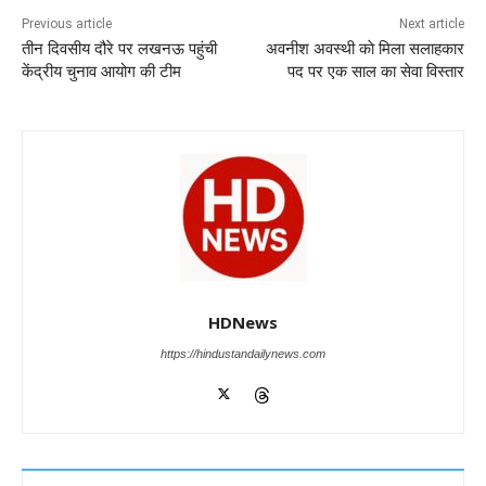
o
p
n
m
g
Previous article
Next article
तीन दिवसीय दौरे पर लखनऊ पहुंची
अवनीश अवस्थी काे मिला सलाहकार
o
p
er
केंद्रीय चुनाव आयोग की टीम
पद पर एक साल का सेवा विस्तार
k
HDNews
https://hindustandailynews.com