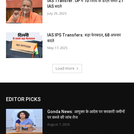
IAS Transfer: UP में 10 जिलों के डीएम समेत 21
IAS बदले
July 29, 2025
IAS IPS Transfers: बड़ा फेरबदल, 68 अफसर
बदले
May 17, 2025
Load more
EDITOR PICKS
Gonda News: आयुक्त के आदेश पर सरकारी जमीनों
पर कब्जे की जांच तेज
August 7, 2026