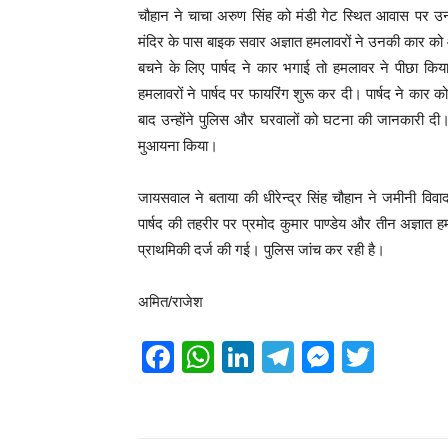
चौहान ने चाचा अरुण सिंह को मंडी गेट स्थित आवास पर उनक
मंदिर के पास बाइक सवार अज्ञात हमलावरों ने उनकी कार क
बचने के लिए पार्षद ने कार भगाई तो हमलावर ने पीछा क
हमलावरों ने पार्षद पर फायरिंग शुरू कर दी। पार्षद ने कार क
बाद उन्होंने पुलिस और घरवालों को घटना की जानकारी दी। 
मुआयना किया।
जायसवाल ने बताया की धीरेन्द्र सिंह चौहान ने जमीनी विव
पार्षद की तहरीर पर प्रमोद कुमार पाण्डेय और तीन अज्ञात ह
प्राथमिकी दर्ज की गई। पुलिस जांच कर रही है।
अमित/राजेश
F
W
Li
T
M
T
a
h
n
el
e
wi
c
at
k
e
ss
tt