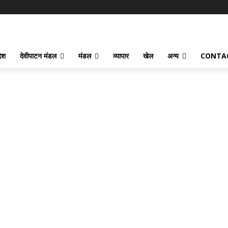
देश
देवीपाटन मंडल
मंडल
व्यापार
खेल
अन्य
CONTA