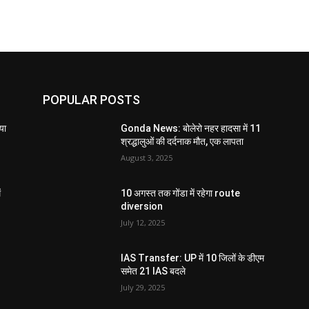
POPULAR POSTS
या
Gonda News: बोलेरो नहर हादसा में 11
श्रद्धालुओं की दर्दनाक मौत, एक लापता
August 3, 2025
ं
10 अगस्त तक गोंडा में रहेगा route
diversion
July 12, 2025
IAS Transfer: UP में 10 जिलों के डीएम
समेत 21 IAS बदले
July 29, 2025