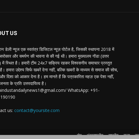
OUT US
्तान डेली न्यूज एक स्वतंत्र डिजिटल न्यूज़ पोर्टल है, जिसकी स्थापना 2018 में
 सरोकार और समर्पण की भावना से की गई थी। हमारा मुख्यालय गोंडा (उत्तर
श) में स्थित है। हमारी टीम 24x7 सक्रिय रहकर विश्वसनीय समाचार प्रस्तुत
ै। हमारा उद्देश्य सिर्फ खबरें देना नहीं, बल्कि खबरों के माध्यम से समाज की सोच,
र दिशा को आकार देना है। हम मानते हैं कि पत्रकारिता महज़ एक पेशा नहीं,
जनता के प्रति उत्तरदायित्व है।
:hindustandailynews1@gmail.com/ WhatsApp: +91-
3190190
act us:
contact@yoursite.com
होम
अंतरराष्ट्रीय
राष्ट्रीय
राज्य
उत्