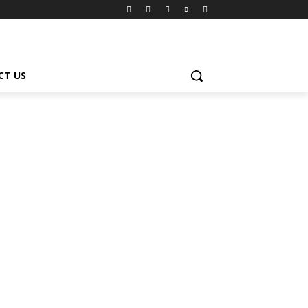
CT US