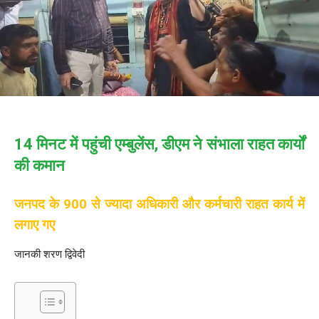
14 मिनट में पहुंची एम्बुलेंस, डीएम ने संभाला राहत कार्यों
की कमान
जनपद के 900 से ज्यादा अधिकारी और कर्मचारी राहत कार्य में
लगाए गए
जानकी शरण द्विवेदी