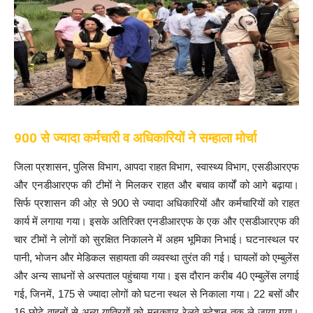
900 से ज्यादा कर्मचारी व अधिकारियों ने सम्हाला मोर्चा
जिला प्रशासन, पुलिस विभाग, आपदा राहत विभाग, स्वास्थ्य विभाग, एसडीआरएफ
और एनडीआरएफ की टीमों ने मिलकर राहत और बचाव कार्यों को आगे बढ़ाया।
सिर्फ प्रशासन की ओऱ से 900 से ज्यादा अधिकारियों और कर्मचारियों को राहत
कार्य में लगाया गया। इसके अतिरिक्त एनडीआरएफ के एक और एसडीआरएफ की
चार टीमों ने लोगों को सुरक्षित निकालने में अहम भूमिका निभाई। घटनास्थल पर
पानी, भोजन और मेडिकल सहायता की व्यवस्था तुरंत की गई। घायलों को एम्बुलेंस
और अन्य साधनों से अस्पताल पहुंचाया गया। इस दौरान करीब 40 एम्बुलेंस लगाई
गई, जिनमें, 175 से ज्यादा लोगों को घटना स्थल से निकाला गया। 22 बसों और
16 छोटे वाहनों से अन्य यात्रियों को मनकापुर रेलवे स्टेशन तक ले जाया गया।