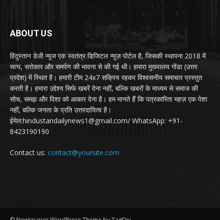
ABOUT US
हिंदुस्तान डेली न्यूज एक स्वतंत्र डिजिटल न्यूज़ पोर्टल है, जिसकी स्थापना 2018 में
सत्य, सरोकार और समर्पण की भावना से की गई थी। हमारा मुख्यालय गोंडा (उत्तर
प्रदेश) में स्थित है। हमारी टीम 24x7 सक्रिय रहकर विश्वसनीय समाचार प्रस्तुत
करती है। हमारा उद्देश्य सिर्फ खबरें देना नहीं, बल्कि खबरों के माध्यम से समाज की
सोच, समझ और दिशा को आकार देना है। हम मानते हैं कि पत्रकारिता महज़ एक पेशा
नहीं, बल्कि जनता के प्रति उत्तरदायित्व है।
ईमेल:hindustandailynews1@gmail.com/ WhatsApp: +91-
8423190190
Contact us:
contact@yoursite.com
© Newspaper WordPress Theme by TagDiv