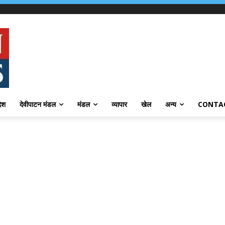
देश
देवीपाटन मंडल
मंडल
व्यापार
खेल
अन्य
CONTA