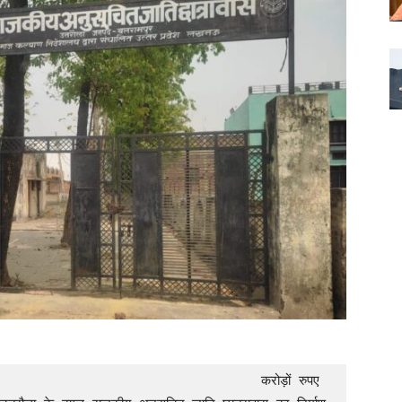
                          करोड़ों रुपए 