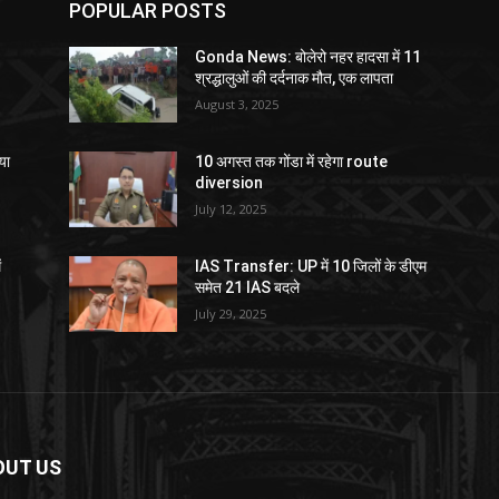
POPULAR POSTS
Gonda News: बोलेरो नहर हादसा में 11
श्रद्धालुओं की दर्दनाक मौत, एक लापता
August 3, 2025
या
10 अगस्त तक गोंडा में रहेगा route
diversion
July 12, 2025
ं
IAS Transfer: UP में 10 जिलों के डीएम
समेत 21 IAS बदले
July 29, 2025
OUT US