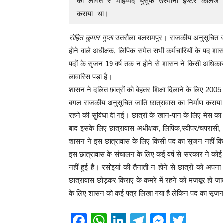
की लागत से मोहम्मद युसुफ उस्मानी इण्टर कालेज 
कराया था।                         
रोहित कुमार गुप्ता
उतरौला बलरामपुर। राजकीय अनुसूचित जाति
होने वाले अधीक्षक, लिपिक समेत सभी कर्मचारियों के पद शासन
पदों के सृजन 19 वर्ष तक न होने से शासन ने किसी अधिकारी
लावारिस पड़ा है।
शासन ने दलित छात्रों को बेहतर शिक्षा दिलाने के लिए 2005 
बगल राजकीय अनुसूचित जाति छात्रावास का निर्माण कराया थ
रहने की सुविधा दी ग‌ई। छात्रों के खान-पान के लिए मेस का
बाद इसके लिए छात्रावास अधीक्षक, लिपिक,स्वीपर/चपरासी, र
शासन ने इस छात्रावास के लिए किसी पद का सृजन नहीं किया
इस छात्रावास के संचालन के लिए कई वर्ष से सरकार ने कोई 
नहीं हुई है। रसोइयां की तैनाती न होने से छात्रों को अप
छात्रावास छोड़कर किराए के कमरे में रहने को मजबूर हो जात
के लिए शासन को कई पत्र लिखा गया है लेकिन पद का सृजन
F
W
Li
T
M
T