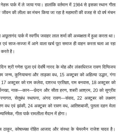
ू पार्क में ले जाया गया। हालांकि वर्तमान में 1984 से इसका स्थान गीता
तम के जीवन की लीला का मंचन किया जा रहा है महामारी की वजह से दो वर्ष मंचन
छूतानंद पार्क में स्वर्गीय जवाहर लाल शर्मा की अध्यक्षता में हुआ करता था।
े मंचन एवं साज-सज्जा में आने वाला खर्च पूरा समाज ही वाहन करता चला आ रहा
 करते है।
दिन श्री गणेश पूजा एवं देवर्षि नारद के मोह और लंकाधिराज रावण दिग्विजय
 जन्म, कुनियाचना और ताड़का वध, 15 अक्टूबर को अहिल्या उद्धार, गंगा
ाद, 17 अक्टूबर को राम कलेवा, दशरथ प्रतिज्ञा, राम बनवास, 18 अक्टूबर को
र्पनखा, नाक—कान—छेदन और सीता हरण, शबरी आश्रम, 20 को सुग्रीव
रणागत, सेतुबंध स्थापना, अंगद रावण—संवाद, 22 अक्टूबर को लक्ष्मण
वण वध एवं झांकी, 24 अक्टूबर को रावण वध, आतिशबाजी, पुतला दहन मेला
भिषेक, गीता पार्क रामलीला मैदान में होगा।
ी मनीष ठाकुर, कोषाध्यक्ष रोहित आजाद और संस्था के चेयरमैन राजेश यादव है।