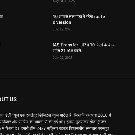
August 3, 2025
या
10 अगस्त तक गोंडा में रहेगा route
diversion
July 12, 2025
ं
IAS Transfer: UP में 10 जिलों के डीएम
समेत 21 IAS बदले
July 29, 2025
OUT US
्तान डेली न्यूज एक स्वतंत्र डिजिटल न्यूज़ पोर्टल है, जिसकी स्थापना 2018 में
 सरोकार और समर्पण की भावना से की गई थी। हमारा मुख्यालय गोंडा (उत्तर
श) में स्थित है। हमारी टीम 24x7 सक्रिय रहकर विश्वसनीय समाचार प्रस्तुत