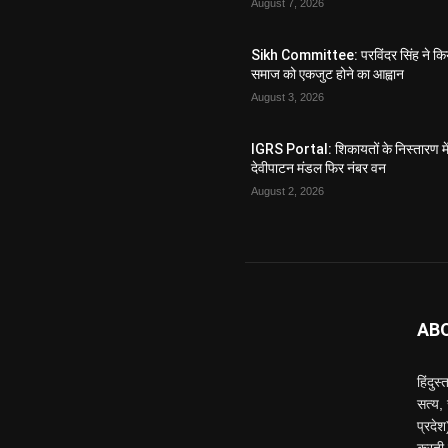
August 7, 2026
Sikh Committee: परविंदर सिंह ने कि
समाज को एकजुट होने का आह्वान
August 3, 2026
IGRS Portal: शिकायतों के निस्तारण मे
देवीपाटन मंडल फिर नंबर वन
August 2, 2026
AB
हिंदुस
सत्य,
प्रदे