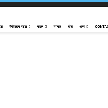
देश
देवीपाटन मंडल
मंडल
व्यापार
खेल
अन्य
CONTA