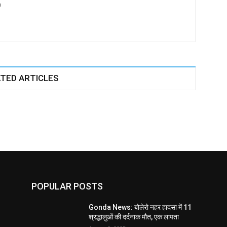
m
TED ARTICLES
POPULAR POSTS
Gonda News: बोलेरो नहर हादसा में 11
श्रद्धालुओं की दर्दनाक मौत, एक लापता