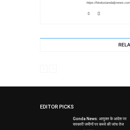
https://hindustandailynews.co
RELA
EDITOR PICKS
Gonda News: आयुक्त के आदेश पर
सरकारी जमीनों पर कब्जे की जांच तेज