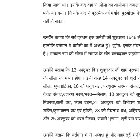
किया जाता था। इसके बाद वहां से लीला का आयोजन कमला नेहर
पार्क बन गया। जिसके बाद से प्रत्येक वर्ष मर्यादा पुरुषोत्
नहीं हो सका।
उन्होंने बताया कि सर्व प्रथम इस कमेटी की शुरुआत 1946 से अ
हालांकि वर्तमान में कमेटी का मैं अध्यक्ष हूॅ। पूर्णतः इसक
है। भगवान राम की लीला में समाज के लोग बढ़चढ़कर सहयोग
उन्होंने बताया कि 13 अक्टूबर दिन शुक्रवार की शाम प्रथम 
की लीला का मंचन होगा। इसी तरह 14 अक्टूबर को श्री राम
लीला, पुष्पवाटिका, 16 को धनुष यज्ञ, परशुराम लक्ष्मण संव
केवट संवाद,दशरथ मरण,भरत—मिलाप, 19 अक्टूबर को सू
मित्रता,बाली वध, लंका दहन,21 अक्टूबर को विभीषण श
शक्ति,कुम्भकरण वध एवं झांकी, 23 को मेघनाथ वध, अहिरा
और 25 अक्टूबर को भरत मिलाप, सवारी भ्रमण, श्री राम राज्या
उन्होंने बताया कि वर्तमान में मै अध्यक्ष हूं और महामंत्र