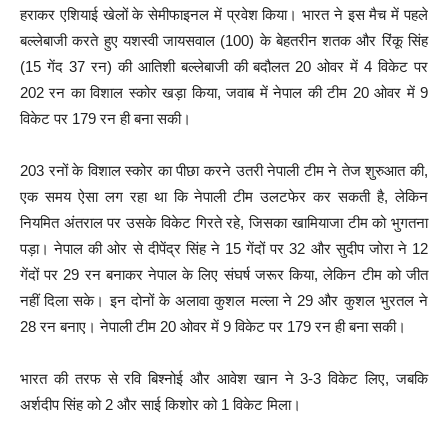
हराकर एशियाई खेलों के सेमीफाइनल में प्रवेश किया। भारत ने इस मैच में पहले
बल्लेबाजी करते हुए यशस्वी जायसवाल (100) के बेहतरीन शतक और रिंकू सिंह
(15 गेंद 37 रन) की आतिशी बल्लेबाजी की बदौलत 20 ओवर में 4 विकेट पर
202 रन का विशाल स्कोर खड़ा किया, जवाब में नेपाल की टीम 20 ओवर में 9
विकेट पर 179 रन ही बना सकी।
203 रनों के विशाल स्कोर का पीछा करने उतरी नेपाली टीम ने तेज शुरुआत की,
एक समय ऐसा लग रहा था कि नेपाली टीम उलटफेर कर सकती है, लेकिन
नियमित अंतराल पर उसके विकेट गिरते रहे, जिसका खामियाजा टीम को भुगतना
पड़ा। नेपाल की ओर से दीपेंद्र सिंह ने 15 गेंदों पर 32 और सुदीप जोरा ने 12
गेंदों पर 29 रन बनाकर नेपाल के लिए संघर्ष जरूर किया, लेकिन टीम को जीत
नहीं दिला सके। इन दोनों के अलावा कुशल मल्ला ने 29 और कुशल भुरतल ने
28 रन बनाए। नेपाली टीम 20 ओवर में 9 विकेट पर 179 रन ही बना सकी।
भारत की तरफ से रवि बिश्नोई और आवेश खान ने 3-3 विकेट लिए, जबकि
अर्शदीप सिंह को 2 और साई किशोर को 1 विकेट मिला।