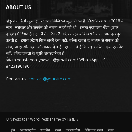
ABOUT US
हिंदुस्तान डेली न्यूज एक स्वतंत्र डिजिटल न्यूज़ पोर्टल है, जिसकी स्थापना 2018 में
सत्य, सरोकार और समर्पण की भावना से की गई थी। हमारा मुख्यालय गोंडा (उत्तर
प्रदेश) में स्थित है। हमारी टीम 24x7 सक्रिय रहकर विश्वसनीय समाचार प्रस्तुत
करती है। हमारा उद्देश्य सिर्फ खबरें देना नहीं, बल्कि खबरों के माध्यम से समाज की
सोच, समझ और दिशा को आकार देना है। हम मानते हैं कि पत्रकारिता महज़ एक पेशा
नहीं, बल्कि जनता के प्रति उत्तरदायित्व है।
ईमेल:hindustandailynews1@gmail.com/ WhatsApp: +91-
8423190190
Contact us:
contact@yoursite.com
© Newspaper WordPress Theme by TagDiv
होम
अंतरराष्ट्रीय
राष्ट्रीय
राज्य
उत्तर प्रदेश
देवीपाटन मंडल
मंडल