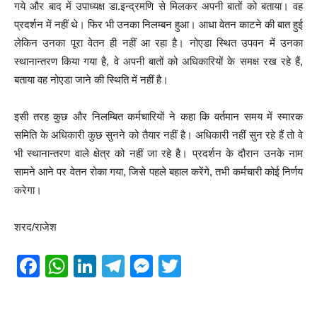
गये और बाद में उपाध्यक्ष डा.इन्द्रमणि से मिलकर अपनी बातों को बताया। वह
प्रदर्शन में नहीं थे। फिर भी उनका निलम्बन हुआ। आधा वेतन काटने की बात हुई
लेकिन उनका पूरा वेतन ही नहीं आ रहा है। नोएडा स्थित उपवन में उनका
स्थानान्तरण किया गया है, वे अपनी बातों को अधिकारियों के समक्ष रख रहे हैं,
बताया वह नोएडा जाने की स्थिति में नहीं है।
इसी तरह कुछ और निलम्बित कर्मचारियों ने कहा कि वर्तमान समय में स्मारक
समिति के अधिकारी कुछ सुनने को तैयार नहीं है। अधिकारी नहीं सुन रहे हैं तो वे
भी स्थानान्तरण वाले क्षेत्र को नहीं जा रहे है। प्रदर्शन के दौरान उनके नाम
सामने आने पर वेतन रोका गया, जिसे पहले बहाल करेंगे, तभी कर्मचारी कोई निर्णय
करेगा।
शरद/राजेश
F
W
Li
T
M
T
a
h
n
el
e
wi
c
at
k
e
ss
tt