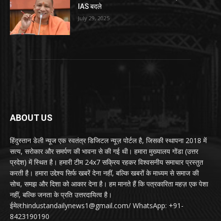
IAS बदले
July 29, 2025
ABOUT US
हिंदुस्तान डेली न्यूज एक स्वतंत्र डिजिटल न्यूज़ पोर्टल है, जिसकी स्थापना 2018 में
सत्य, सरोकार और समर्पण की भावना से की गई थी। हमारा मुख्यालय गोंडा (उत्तर
प्रदेश) में स्थित है। हमारी टीम 24x7 सक्रिय रहकर विश्वसनीय समाचार प्रस्तुत
करती है। हमारा उद्देश्य सिर्फ खबरें देना नहीं, बल्कि खबरों के माध्यम से समाज की
सोच, समझ और दिशा को आकार देना है। हम मानते हैं कि पत्रकारिता महज़ एक पेशा
नहीं, बल्कि जनता के प्रति उत्तरदायित्व है।
ईमेल:hindustandailynews1@gmail.com/ WhatsApp: +91-
8423190190