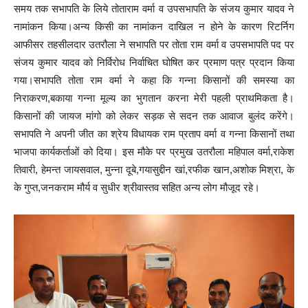
समय तक सभापति के लिये तोताराम वर्मा व उपसभापति के संजय कुमार यादव ने
नामांकन किया।अन्य किसी का नामांकन दाखिल न होने के कारण रिटर्निग
आफीसर तहसीलदार उतरौला ने सभापति पर तोता राम वर्मा व उपसभापति पद पर
संजय कुमार यादव को निर्विरोध निर्वाचित घोषित कर प्रमाण पत्र प्रदान किया
गया।सभापति तोता राम वर्मा ने कहा कि गन्ना किसानों की समस्या का
निराकरण,बकाया गन्ना मूल्य का भुगतान करना मेरी पहली प्राथमिकता है।
किसानों की जायज मांगो को लेकर सड़क से सदन तक आवाज बुलंद करेंगे।
सभापति ने अपनी जीत का श्रेय विधायक राम प्रताप वर्मा व गन्ना किसानों तथा
भाजपा कार्यकर्ताओं को दिया। इस मौके पर प्रमुख उतरौला महिपाल वर्मा,राकेश
तिवारी, हेमन्त जायसवाल, मुन्ना दूबे,गयासुद्दीन खां,रफीक खान,अशोक मिश्रा, के
के गुप्त,जनकराम मौर्य व सुधीर श्रीवास्तव सहित अन्य लोग मौजूद रहे।