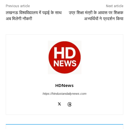
o
p
n
m
g
Previous article
Next article
लखनऊ विश्वविद्यालय में पढ़ाई के साथ
उप्र शिक्षा मंत्री के आवास पर शिक्षक
o
p
er
अब मिलेगी नौकरी
अभ्यर्थियों ने प्रदर्शन किया
k
HDNews
https://hindustandailynews.com