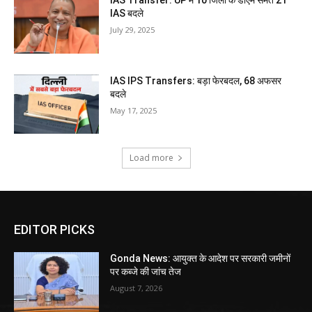
IAS बदले
July 29, 2025
IAS IPS Transfers: बड़ा फेरबदल, 68 अफसर
बदले
May 17, 2025
Load more
EDITOR PICKS
Gonda News: आयुक्त के आदेश पर सरकारी जमीनों
पर कब्जे की जांच तेज
August 7, 2026