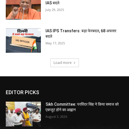
IAS बदले
July 29, 2025
IAS IPS Transfers: बड़ा फेरबदल, 68 अफसर
बदले
May 17, 2025
Load more
EDITOR PICKS
Sikh Committee: परविंदर सिंह ने किया समाज को
एकजुट होने का आह्वान
August 3, 2026