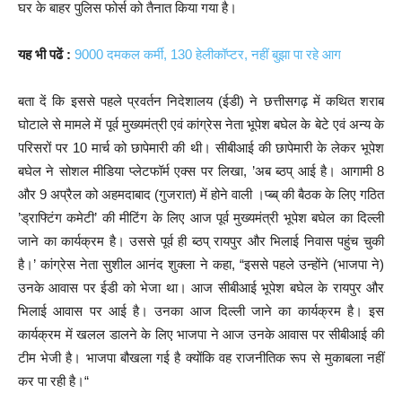
घर के बाहर पुलिस फोर्स को तैनात किया गया है।
यह भी पढें :
9000 दमकल कर्मी, 130 हेलीकॉप्टर, नहीं बुझा पा रहे आग
बता दें कि इससे पहले प्रवर्तन निदेशालय (ईडी) ने छत्तीसगढ़ में कथित शराब
घोटाले से मामले में पूर्व मुख्यमंत्री एवं कांग्रेस नेता भूपेश बघेल के बेटे एवं अन्य के
परिसरों पर 10 मार्च को छापेमारी की थी। सीबीआई की छापेमारी के लेकर भूपेश
बघेल ने सोशल मीडिया प्लेटफॉर्म एक्स पर लिखा, ’अब ब्ठप् आई है। आगामी 8
और 9 अप्रैल को अहमदाबाद (गुजरात) में होने वाली ।प्ब्ब् की बैठक के लिए गठित
’ड्राफ्टिंग कमेटी’ की मीटिंग के लिए आज पूर्व मुख्यमंत्री भूपेश बघेल का दिल्ली
जाने का कार्यक्रम है। उससे पूर्व ही ब्ठप् रायपुर और भिलाई निवास पहुंच चुकी
है।’ कांग्रेस नेता सुशील आनंद शुक्ला ने कहा, “इससे पहले उन्होंने (भाजपा ने)
उनके आवास पर ईडी को भेजा था। आज सीबीआई भूपेश बघेल के रायपुर और
भिलाई आवास पर आई है। उनका आज दिल्ली जाने का कार्यक्रम है। इस
कार्यक्रम में खलल डालने के लिए भाजपा ने आज उनके आवास पर सीबीआई की
टीम भेजी है। भाजपा बौखला गई है क्योंकि वह राजनीतिक रूप से मुकाबला नहीं
कर पा रही है।“