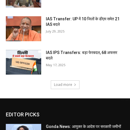
IAS Transfer: UP में 10 जिलों के डीएम समेत 21
IAS बदले
July 29, 2025
IAS IPS Transfers: बड़ा फेरबदल, 68 अफसर
बदले
May 17, 2025
Load more
EDITOR PICKS
Gonda News: आयुक्त के आदेश पर सरकारी जमीनों