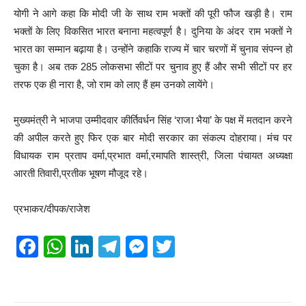
योगी ने आगे कहा कि मोदी जी के साथ राम भक्तों की पूरी फौज खड़ी है। राम
भक्तों के लिए विकसित भारत बनाना महत्वपूर्ण है। दुनिया के अंदर राम भक्तों ने
भारत का सम्मान बढ़ाया है। उन्होंने कहाकि राज्य में चार चरणों में चुनाव संपन्न हो
चुका है। अब तक 285 लोकसभा सीटों पर चुनाव हुए हैं और सभी सीटों पर हर
तरफ एक ही नारा है, जो राम को लाए हैं हम उनको लायेंगे।
मुख्यमंत्री ने भाजपा उम्मीदवार कीर्तिवर्धन सिंह ‘राजा भैया’ के पक्ष में मतदान करने
की अपील करते हुए फिर एक बार मोदी सरकार का संकल्प दोहराया। मंच पर
विधायक राम प्रताप वर्मा,प्रभात वर्मा,रमापति शास्त्री, जिला पंचायत अध्यक्षा
आरती तिवारी,प्रतीक भूषण मौजूद रहे।
प्रभाकर/दीपक/राजेश
F
W
Li
T
M
T
a
h
n
el
e
wi
c
at
k
e
ss
tt