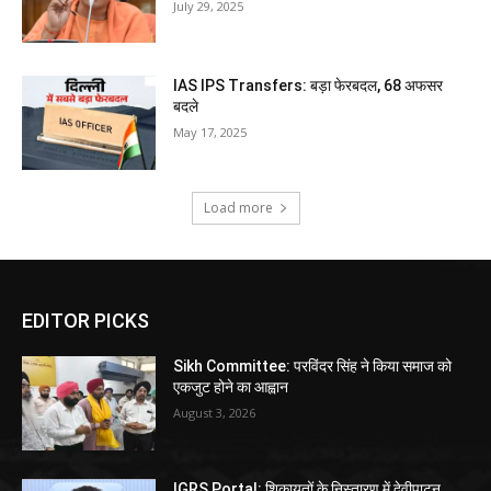
July 29, 2025
IAS IPS Transfers: बड़ा फेरबदल, 68 अफसर
बदले
May 17, 2025
Load more
EDITOR PICKS
Sikh Committee: परविंदर सिंह ने किया समाज को
एकजुट होने का आह्वान
August 3, 2026
IGRS Portal: शिकायतों के निस्तारण में देवीपाटन