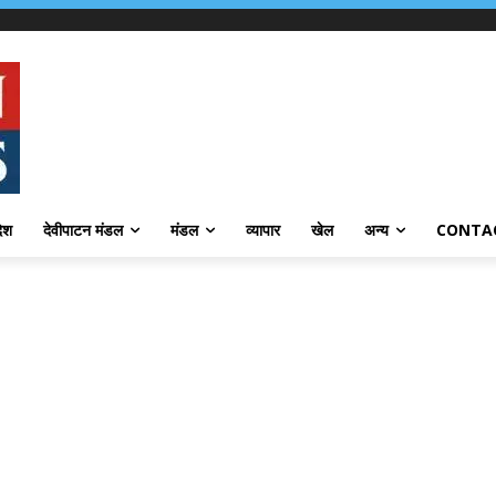
देश
देवीपाटन मंडल
मंडल
व्यापार
खेल
अन्य
CONTA