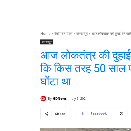
Home
देवीपाटन मंडल
बलरामपुर
आज लोकतंत्र की दुहाई देने वाली
बलरामपुर
आज लोकतंत्र की दुहाई द
कि किस तरह 50 साल प
घोंटा था
By
HDNews
July 9, 2024
Facebook
Share