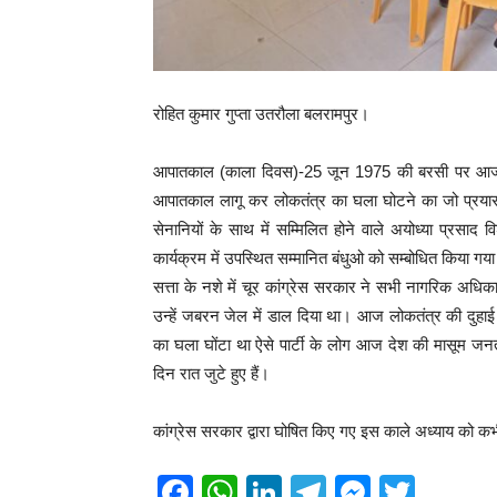
रोहित कुमार गुप्ता उतरौला बलरामपुर।
आपातकाल (काला दिवस)-25 जून 1975 की बरसी पर आज विधानसभ
आपातकाल लागू कर लोकतंत्र का घला घोटने का जो प्रयास 
सेनानियों के साथ में सम्मिलित होने वाले अयोध्या प्रसाद व
कार्यक्रम में उपस्थित सम्मानित बंधुओ को सम्बोधित किया गय
सत्ता के नशे में चूर कांग्रेस सरकार ने सभी नागरिक अ
उन्हें जबरन जेल में डाल दिया था। आज लोकतंत्र की दुहाई
का घला घोंटा था ऐसे पार्टी के लोग आज देश की मासूम जनत
दिन रात जुटे हुए हैं।
कांग्रेस सरकार द्वारा घोषित किए गए इस काले अध्याय को क
F
W
Li
T
M
T