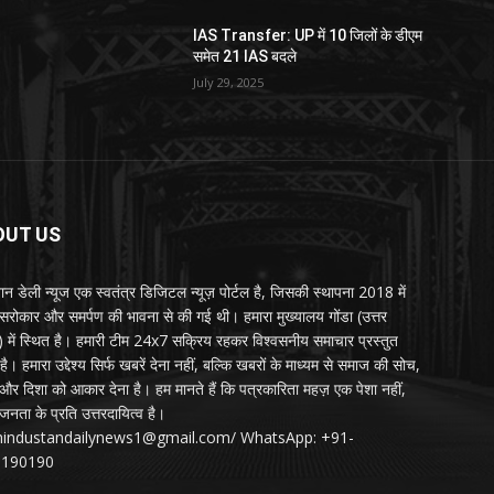
IAS Transfer: UP में 10 जिलों के डीएम
समेत 21 IAS बदले
July 29, 2025
OUT US
्तान डेली न्यूज एक स्वतंत्र डिजिटल न्यूज़ पोर्टल है, जिसकी स्थापना 2018 में
 सरोकार और समर्पण की भावना से की गई थी। हमारा मुख्यालय गोंडा (उत्तर
श) में स्थित है। हमारी टीम 24x7 सक्रिय रहकर विश्वसनीय समाचार प्रस्तुत
ै। हमारा उद्देश्य सिर्फ खबरें देना नहीं, बल्कि खबरों के माध्यम से समाज की सोच,
र दिशा को आकार देना है। हम मानते हैं कि पत्रकारिता महज़ एक पेशा नहीं,
जनता के प्रति उत्तरदायित्व है।
:hindustandailynews1@gmail.com/ WhatsApp: +91-
3190190