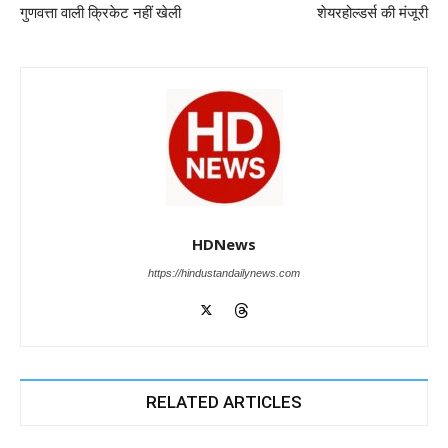
k
गुणवत्ता वाली क्रिकेट नहीं खेली
शेयरहोल्डर्स की मंजूरी
HDNews
https://hindustandailynews.com
RELATED ARTICLES