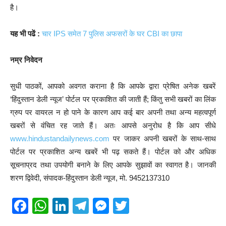
है।
यह भी पढें :
चार IPS समेत 7 पुलिस अफसरों के घर CBI का छापा
नम्र निवेदन
सुधी पाठकों, आपको अवगत कराना है कि आपके द्वारा प्रेषित अनेक खबरें
‘हिंदुस्तान डेली न्यूज’ पोर्टल पर प्रकाशित की जाती हैं; किंतु सभी खबरों का लिंक
ग्रुप पर वायरल न हो पाने के कारण आप कई बार अपनी तथा अन्य महत्वपूर्ण
खबरों से वंचित रह जाते हैं। अतः आपसे अनुरोध है कि आप सीधे
www.hindustandailynews.com
पर जाकर अपनी खबरों के साथ-साथ
पोर्टल पर प्रकाशित अन्य खबरें भी पढ़ सकते हैं। पोर्टल को और अधिक
सूचनाप्रद तथा उपयोगी बनाने के लिए आपके सुझावों का स्वागत है। जानकी
शरण द्विवेदी, संपादक-हिंदुस्तान डेली न्यूज, मो. 9452137310
F
W
Li
T
M
T
a
h
n
el
e
wi