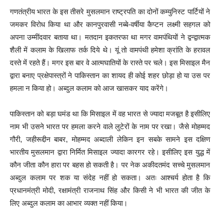
गणतंत्रीय भारत के इस तीसरे मुसलमान राष्ट्रपति का दोनों कम्युनिस्ट पार्टियों ने
जमकर विरोध किया था और कानपुरवासी नब्बे-वर्षीया कैप्टन लक्ष्मी सहगल को
अपना उम्मींदवार बताया था। मतदान इकतरफा था मगर वामपंथियों ने द्वन्द्वात्मक
शैली में कलाम के खिलाफ तर्क दिये थे। यूं तो वामपंथी हमेशा क्रांति के हरावल
दस्ते में रहते हैं। मगर इस बार वे आत्मघातियों के रास्ते पर चले। इस मिसाइल मैन
द्वारा बनाए प्रक्षेपास्त्रों ने पाकिस्तान का शायद ही कोई शहर छोड़ा हो या उस पर
हमला न किया हो। अब्दुल कलाम को आज खासकर याद करेंगे।
पाकिस्तान को बड़ा घमंड था कि मिसाइल में वह भारत से ज्यादा मजबूत है इसीलिए
नाम भी उसने भारत पर हमला करने वाले लुटेरों के नाम पर रखा। जैसे मोहम्मद
गौरी, जहीरूद्दीन बाबर, मोहम्मद अब्दाली लेकिन इन सबके सामने इस दक्षिण
भारतीय मुसलमान द्वारा निर्मित मिसाइल ज्यादा कारगर रहे। इसीलिए इस युद्ध में
कौन जीता कौन हारा पर बहस हो सकती है। पर नेक अकीदतमंद सच्चे मुसलमान
अब्दुल कलाम पर शक या संदेह नहीं हो सकता। अतः आश्चर्य होता है कि
प्रधानमंत्री मोदी, रक्षामंत्री राजनाथ सिंह और किसी ने भी भारत की जीत के
लिए अब्दुल कलाम का आभार व्यक्त नहीं किया।