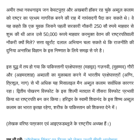
अमीर तथा नवधनाढ़य जन केवटपुत्र और अखबारी हॉकर रह चुके अब्दुल कलाम
को राष्ट्र का प्रथम नागरिक बनने की राह में नापंसदगी पैदा कर सकते थे। वे
यह कहते कि एक युवक जिसने पहली सरकारी नौकरी 250 सौ रुपये माहवार से
शुरू की थी आज उसे 50,000 रूपये माहवार करमुक्त वेतन की राष्ट्रपतिवाली
नौकरी क्यों मिले? सत्ता खुर्रांट दलाल अभियान चला सकते थे कि राजनीति की
दुनिया अन्तरिक्ष विज्ञान के इस निष्णात के लिये समझ से परे है।
इस युद्ध में तय हो गया कि पाकिस्तानी प्रक्षेपास्त्र (महमूद) गज़नवी, (मुहम्मद) गौरी
और (अहमदशाह) अब्दाली का मुकाबला करने में भारतीय प्रक्षेपास्त्रों (अग्नि,
त्रिशूल, नाग) से भी अधिक यह मिसालइल मैन अब्दुल कलाम सर्वाधिक कारगर
रहा। द्वितीय पोखरण विस्फोट के इस शिल्पी मतदात में तीसरा विस्फोट प्रभावी
किया था राष्ट्रपति बन कर किया। हरिद्वार के स्वामी शिवानंद के इस शिष्य अब्दुल
कलाम का भारत कृतज्ञ रहेगा, शरीफ के पाकिस्तान को शिकस्त देने में।
(लेखक वरिष्ठ पत्रकार एवं आइएफडब्लूजे के राष्ट्रीय अध्यक्ष हैं।)
यह भी पढें
:
‘ऑपरेशन सिंदूर’ पर फिल्म को लेकर उभरी तीखी आलोचना