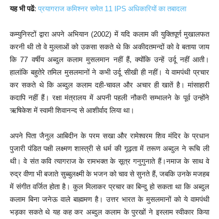
यह भी पढें
:
प्रयागराज कमिश्नर समेत 11 IPS अधिकारियों का तबादला
कम्युनिस्टों द्वारा अपने अभियान (2002) में यदि कलाम की युक्तिपूर्ण मुखालफत
करनी थी तो वे मुल्लाओं को उकसा सकते थे कि अकीदतमन्दों को वे बताया जाय
कि 77 वर्षीय अब्दुल कलाम मुसलमान नहीं हैं, क्योंकि उन्हें उर्दू नहीं आती।
हालांकि बहुतेरे तमिल मुसलमानों ने कभी उर्दू सीखी ही नहीं। ये वामपंथी प्रचार
कर सकते थे कि अब्दुल कलाम दही-चावल और अचार ही खातें है। मांसाहारी
कदापि नहीं हैं। रक्षा मंत्रालय में अपनी पहली नौकरी सम्भालने के पूर्व उन्होंने
ऋषिकेश में स्वामी शिवानन्द से आशीर्वाद लिया था।
अपने पिता जैनुल आबिदीन के परम सखा और रामेश्वरम शिव मंदिर के प्रधान
पुजारी पंडित पक्षी लक्ष्मण शास्त्री से धर्म की गूढ़ता में तरूण अब्दुल ने रूचि ली
थी। वे संत कवि त्यागराज के रामभक्त के सूत्र गनुगुनाते हैं।नमाज के साथ वे
रुद्र वीणा भी बजाते सुब्बुलक्ष्मी के भजन को चाव से सुनते हैं, जबकि उनके मजहब
में संगीत वर्जित होता है। कुल मिलाकर प्रचार का बिन्दु हो सकता था कि अब्दुल
कलाम बिना जनेऊ वाले बाह्ममण है। उत्तर भारत के मुसलमानों को ये वामपंथी
भड़का सकते थे यह कह कर अब्दुल कलाम के पुरखों ने इस्लाम स्वीकार किया