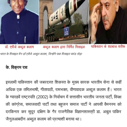
भारत के मिसाइल मैन डॉ एपीजे अब्दुल कलाम, जिन्होंने पाक मिसाइल घमंड तोड़ा
के. विक्रम राव
इस्लामी पाकिस्तान की जबरदस्त शिकस्त के मुख्य कारक भारतीय सेना से कहीं
अधिक एक तमिलभाषी, गीतापाठी, रामभक्त, वीणावादक अब्दुल कलाम हैं। भारत
के ग्यारहवें राष्ट्रपति (2002) के निर्वाचन में सत्तासीन भारतीय जनता पार्टी, विपक्ष
की कांग्रेस, समाजवादी पार्टी तथा बहुजन समाज पार्टी ने आपसी वैमनस्य को
दरकिनार कर सुदूर दक्षिण के गैर राजनैतिक विज्ञानशास्त्री डा. अबुल पाकिर
जैनुलआबदीन अब्दुल कलाम को प्रत्याशी बनाया था।