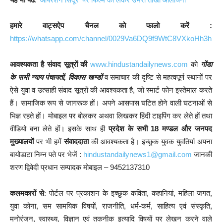
हमारे वाट्सऐप चैनल को फालो करें :
https://whatsapp.com/channel/0029Va6DQ9f9WtC8VXkoHh3h
आवश्यकता है संवाद सूत्रों की
www.hindustandailynews.com
को
गोंडा
के सभी न्याय पंचायतों, विकास खण्डों
व समाचार की दृष्टि से महत्वपूर्ण स्थानों पर
ऐसे युवा व उत्साही संवाद सूत्रों की आवश्यकता है, जो स्मार्ट फोन इस्तेमाल करते
हैं। सामाजिक रूप से जागरूक हों। अपने आसपास घटित होने वाली घटनाओं से
भिज्ञ रहते हों। मोबाइल पर बोलकर अथवा लिखकर हिंदी टाइपिंग कर लेते हों तथा
वीडियो बना लेते हों। इसके साथ ही
प्रदेश के सभी 18 मण्डल और जनपद
मुख्यालयों
पर भी हमें
संवाददाता
की आवश्यकता है। इच्छुक युवक युवतियां अपना
बायोडाटा निम्न पते पर भेजें :
hindustandailynews1@gmail.com
जानकी
शरण द्विवेदी प्रधान सम्पादक मोबाइल – 9452137310
कलमकारों से
: पोर्टल पर प्रकाशन के इच्छुक कविता, कहानियां, महिला जगत,
युवा कोना, सम सामयिक विषयों, राजनीति, धर्म-कर्म, साहित्य एवं संस्कृति,
मनोरंजन, स्वास्थ्य, विज्ञान एवं तकनीक इत्यादि विषयों पर लेखन करने वाले