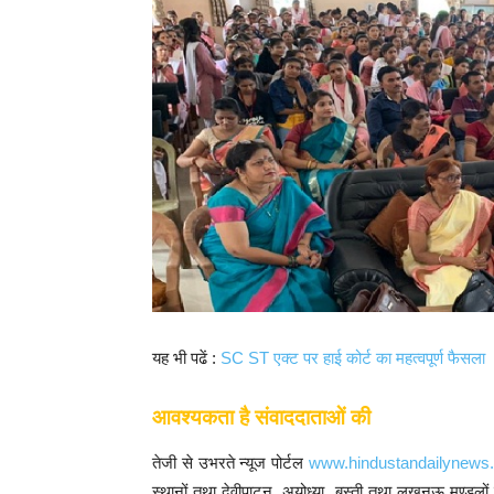
यह भी पढें :
SC ST एक्ट पर हाई कोर्ट का महत्वपूर्ण फैसला
आवश्यकता है संवाददाताओं की
तेजी से उभरते न्यूज पोर्टल
www.hindustandailynews
स्थानों तथा देवीपाटन, अयोध्या, बस्ती तथा लखनऊ मण्डलों 