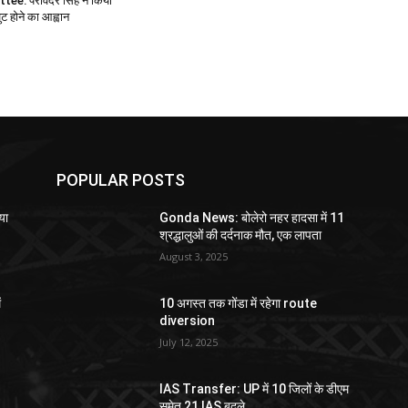
e: परविंदर सिंह ने किया
 होने का आह्वान
POPULAR POSTS
या
Gonda News: बोलेरो नहर हादसा में 11
श्रद्धालुओं की दर्दनाक मौत, एक लापता
August 3, 2025
ं
10 अगस्त तक गोंडा में रहेगा route
diversion
July 12, 2025
IAS Transfer: UP में 10 जिलों के डीएम
समेत 21 IAS बदले