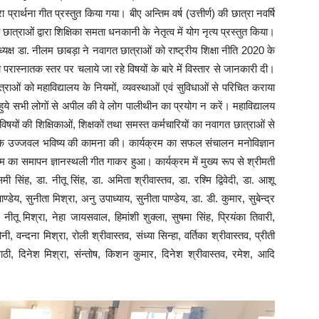
्रार्थना गीत प्रस्तुत किया गया। बीए अन्तिम वर्ष (उत्तीर्ण) की छात्रा नवर्षि
राओं द्वारा शिक्षिका समता धनकानी के नेतृत्व में योग नृत्य प्रस्तुत किया।
्यक्ष डा. नीलम छाबड़ा ने नवागत छात्राओं को राष्ट्रीय शिक्षा नीति 2020 के
ा परास्नातक स्तर पर चलाये जा रहे विषयों के बारे में विस्तार से जानकारी दी।
त्राओं को महाविद्यालय के नियमों, व्यवस्थाओं एवं सुविधाओं से परिचित कराया
ुये सभी लोगों से अपील की वे लोग पालीथीन का प्रयोग न करें। महाविद्यालय
षयों की शिक्षिकाओं, शिक्षकों तथा समस्त कर्मचारियों का नवागत छात्राओं से
 के उज्जवल भविष्य की कामना की। कार्यक्रम का सफल संचालन मनोविज्ञान
्रम का समापन ज्ञानस्थली गीत गाकर हुआ। कार्यक्रम में मुख्य रूप से श्रीमती
ी सिंह, डा. नीतू सिंह, डा. अमिता श्रीवास्तव, डा. रश्मि द्विवेदी, डा. आशू
ण्डेय, सुनीता मिश्रा, अनु उपाध्याय, सुनीता पाण्डेय, डा. डी. कुमार, सुबेन्द्र
े, नीतू मिश्रा, नेहा जायसवाल, हिमांशी शुक्ला, सुषमा सिंह, प्रियंका तिवारी,
्दना मिश्रा, रोली श्रीवास्तव, संध्या सिन्हा, वर्तिका श्रीवास्तव, प्रीती
िपाठी, दिनेश मिश्रा, संन्तोष, किशन कुमार, दिनेश श्रीवास्तव, रमेश, आदि