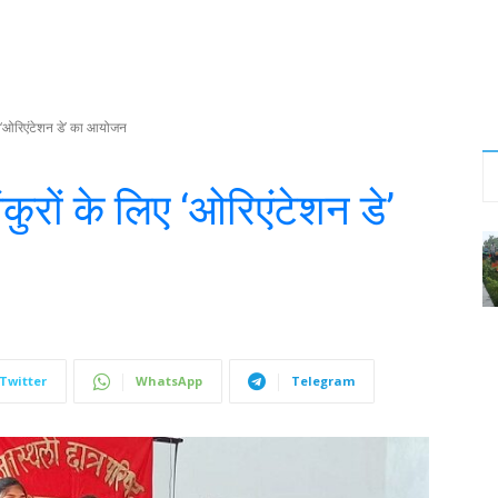
 ‘ओरिएंटेशन डे’ का आयोजन
ुरों के लिए ‘ओरिएंटेशन डे’
Twitter
WhatsApp
Telegram