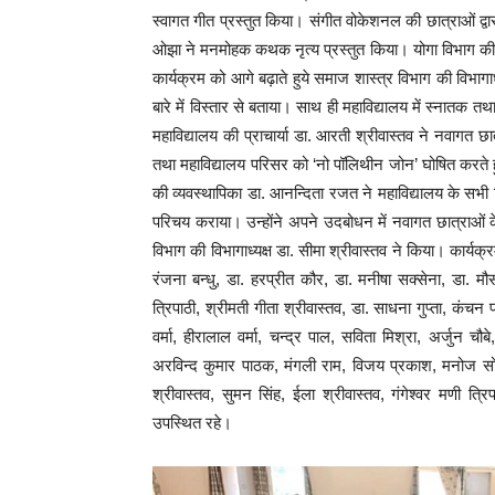
स्वागत गीत प्रस्तुत किया। संगीत वोकेशनल की छात्राओं द्वारा प
ओझा ने मनमोहक कथक नृत्य प्रस्तुत किया। योगा विभाग की छात्
कार्यक्रम को आगे बढ़ाते हुये समाज शास्त्र विभाग की विभागाध
बारे में विस्तार से बताया। साथ ही महाविद्यालय में स्नातक तथ
महाविद्यालय की प्राचार्या डा. आरती श्रीवास्तव ने नवागत छा
तथा महाविद्यालय परिसर को ‘नो पॉलिथीन जोन’ घोषित करते ह
की व्यवस्थापिका डा. आनन्दिता रजत ने महाविद्यालय के सभी वि
परिचय कराया। उन्होंने अपने उदबोधन में नवागत छात्राओं
विभाग की विभागाध्यक्ष डा. सीमा श्रीवास्तव ने किया। कार्यक
रंजना बन्धु, डा. हरप्रीत कौर, डा. मनीषा सक्सेना, डा. मौसम
त्रिपाठी, श्रीमती गीता श्रीवास्तव, डा. साधना गुप्ता, कंचन पा
वर्मा, हीरालाल वर्मा, चन्द्र पाल, सविता मिश्रा, अर्जुन चौब
अरविन्द कुमार पाठक, मंगली राम, विजय प्रकाश, मनोज सोनी, वन
श्रीवास्तव, सुमन सिंह, ईला श्रीवास्तव, गंगेश्वर मणी त्र
उपस्थित रहे।