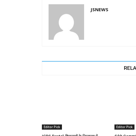
JSNEWS
RELA
Editor Pick
Editor Pick