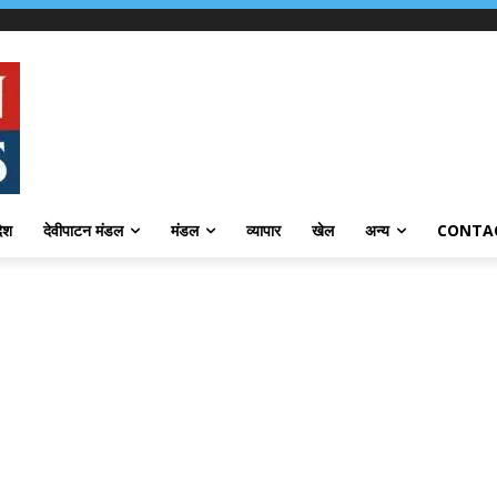
देश
देवीपाटन मंडल
मंडल
व्यापार
खेल
अन्य
CONTA