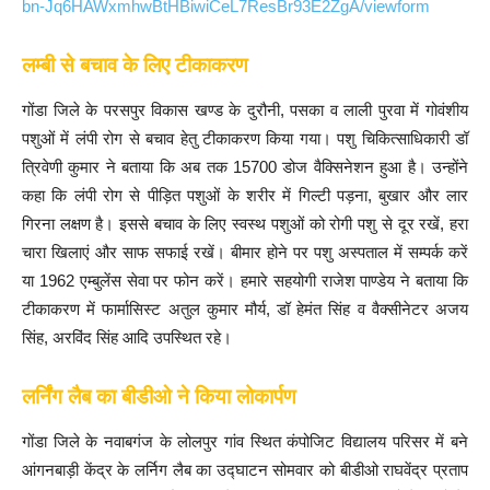
bn-Jq6HAWxmhwBtHBiwiCeL7ResBr93E2ZgA/viewform
लम्बी से बचाव के लिए टीकाकरण
गोंडा जिले के परसपुर विकास खण्ड के दुरौनी, पसका व लाली पुरवा में गोवंशीय
पशुओं में लंपी रोग से बचाव हेतु टीकाकरण किया गया। पशु चिकित्साधिकारी डॉ
त्रिवेणी कुमार ने बताया कि अब तक 15700 डोज वैक्सिनेशन हुआ है। उन्होंने
कहा कि लंपी रोग से पीड़ित पशुओं के शरीर में गिल्टी पड़ना, बुखार और लार
गिरना लक्षण है। इससे बचाव के लिए स्वस्थ पशुओं को रोगी पशु से दूर रखें, हरा
चारा खिलाएं और साफ सफाई रखें। बीमार होने पर पशु अस्पताल में सम्पर्क करें
या 1962 एम्बुलेंस सेवा पर फोन करें। हमारे सहयोगी राजेश पाण्डेय ने बताया कि
टीकाकरण में फार्मासिस्ट अतुल कुमार मौर्य, डॉ हेमंत सिंह व वैक्सीनेटर अजय
सिंह, अरविंद सिंह आदि उपस्थित रहे।
लर्निंग लैब का बीडीओ ने किया लोकार्पण
गोंडा जिले के नवाबगंज के लोलपुर गांव स्थित कंपोजिट विद्यालय परिसर में बने
आंगनबाड़ी केंद्र के लर्निग लैब का उद्घाटन सोमवार को बीडीओ राघवेंद्र प्रताप