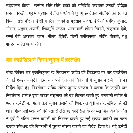
उद्घाटन किया। उन्होंने छोटे-छोटे बच्चों की गतिविधि कराकर उनकी बौद्धिक
क्षमता परखी। ग्राम प्रधान रंजीत पाण्डेय ने पुष्पगुच्छ देकर सीडीओ का स्वागत
किया। इस दौरान डीसी मनरेगा जगदीश प्रसाद यादव, डीपीओ धर्मेंद्र कुमार,
नौशाद अहमद अंसारी, शिवमूर्ति पाण्डेय, आंगनबाड़ी शीला तिवारी, शंकुतला देवी,
रन्नों देवी अफसर हसन, नीलम द्विवेदी. डिम्पी श्रीवास्तव, संदीप तिवारी, मधु
पाण्डेय सहित अन्य रहे।
बार काउंसिल ने किया चुनाव में हस्तक्षेप
गोंडा सिविल बार एसोसिएशन के निवर्तमान सचिव की शिकायत पर बार काउंसिल
ने नई एल्डर कमेटी गठित कर पर्यवेक्षक की निगरानी में चुनाव कराये जाने का
निर्देश दिया है। निवर्तमान सचिव संतोष कुमार पाण्डेय ने बताया कि उन्होंने बार
निवर्तमान अध्यक्ष द्वारा माडल बाइलाज को दर किनार करते हुए मनमानी तरीके से
एल्डर कमेटी का गठन कर चुनाव कराने की शिकायत यूपी बार काउंसिल से की
थी। शिकायती पत्र को गंभीरता से लेते हुए काउंसिल के अध्यक्ष शिव किशोर गौड़
ने पूर्व में गठित एल्डर कमेटी को निरस्त करते हुए नई एल्डर कमेटी का गठन
करके पर्यवेक्षक की निगरानी में चुनाव संपन्न कराने का निर्देश दिया है। नई कमेटी