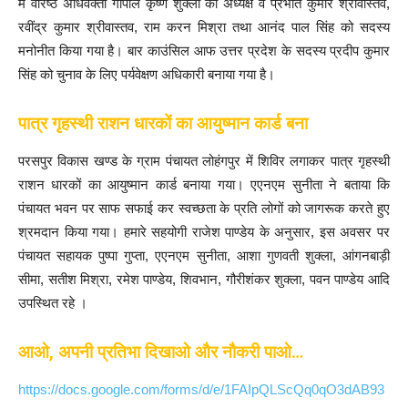
में वरिष्ठ अधिवक्ता गोपाल कृष्ण शुक्ला को अध्यक्ष व प्रभात कुमार श्रीवास्तव,
रवींद्र कुमार श्रीवास्तव, राम करन मिश्रा तथा आनंद पाल सिंह को सदस्य
मनोनीत किया गया है। बार काउंसिल आफ उत्तर प्रदेश के सदस्य प्रदीप कुमार
सिंह को चुनाव के लिए पर्यवेक्षण अधिकारी बनाया गया है।
पात्र गृहस्थी राशन धारकों का आयुष्मान कार्ड बना
परसपुर विकास खण्ड के ग्राम पंचायत लोहंगपुर में शिविर लगाकर पात्र गृहस्थी
राशन धारकों का आयुष्मान कार्ड बनाया गया। एएनएम सुनीता ने बताया कि
पंचायत भवन पर साफ सफाई कर स्वच्छता के प्रति लोगों को जागरूक करते हुए
श्रमदान किया गया। हमारे सहयोगी राजेश पाण्डेय के अनुसार, इस अवसर पर
पंचायत सहायक पुष्पा गुप्ता, एएनएम सुनीता, आशा गुणवती शुक्ला, आंगनबाड़ी
सीमा, सतीश मिश्रा, रमेश पाण्डेय, शिवभान, गौरीशंकर शुक्ला, पवन पाण्डेय आदि
उपस्थित रहे ।
आओ, अपनी प्रतिभा दिखाओ और नौकरी पाओ…
https://docs.google.com/forms/d/e/1FAIpQLScQq0qO3dAB93