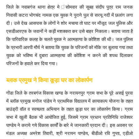
जिले के नवाबगंज थाना क्षेत्र मे ंसोमवार की सुबह संदीप पुत्र राम जनक
निवासी कटरा भोगचंद नामक एक युवक ने पुराने पुल से सरयू नदी में छलांग लगा
दी। उसे देख आसपास के लोगों ने शोर मचाया तो घाट पर मौजूद जल पुलिस और
एसडीआरएफ के जवानों ने कड़ी मशक्कत कर उसे बाहर निकाला। बताया जाता है
कि पारिवारिक कलह के चलते युवक ने आत्महत्या के कोशिश की थी। जल पुलिस
के प्रभारी आरपी मौर्य ने बताया कि युवक के परिजनों को मौके पर बुलाया गया तथा
युवक को भविष्य में दुबारा आत्महत्या की कोशिश न करने की शपथ दिलाकर
परिजनों के हवाले कर दिया गया।
ब्लाक प्रमुख ने किया कूड़ा घर का लोकार्पण
गोंडा जिले के तरबगंज विकास खण्ड के नरायनपुर ग्राम सभा के पूरे असई पुरवा
में ब्लॉक प्रमुख मनोज पांडेय ने प्राथमिक विद्यालय में कायाकल्प योजना के तहत
बाउंड्री वॉल व स्वच्छता अभियान के तहत कूड़ा घर का लोकार्पण किया। ग्राम
सभा में खुली बैठक भी आयोजित हुई, जिसमे ग्राम प्रधान प्रतिनिधि राजेश्वर
पाण्डेय ने कराये गये विकास कार्यों के बारे मे जानकारी प्रदान दी। इस अवसर पर
मंडल अध्यक्ष अमरेश तिवारी, श्री नरायन पाण्डेय, बीडीओ रवि गुप्ता, एडीओ