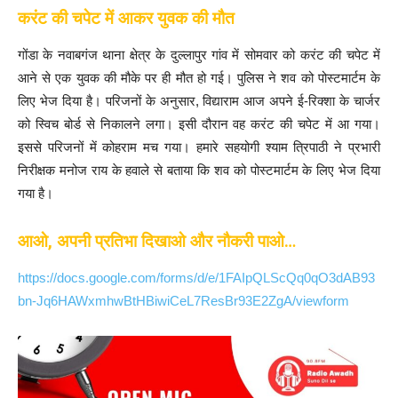
करंट की चपेट में आकर युवक की मौत
गोंडा के नवाबगंज थाना क्षेत्र के दुल्लापुर गांव में सोमवार को करंट की चपेट में
आने से एक युवक की मौके पर ही मौत हो गई। पुलिस ने शव को पोस्टमार्टम के
लिए भेज दिया है। परिजनों के अनुसार, विद्याराम आज अपने ई-रिक्शा के चार्जर
को स्विच बोर्ड से निकालने लगा। इसी दौरान वह करंट की चपेट में आ गया।
इससे परिजनों में कोहराम मच गया। हमारे सहयोगी श्याम त्रिपाठी ने प्रभारी
निरीक्षक मनोज राय के हवाले से बताया कि शव को पोस्टमार्टम के लिए भेज दिया
गया है।
आओ, अपनी प्रतिभा दिखाओ और नौकरी पाओ…
https://docs.google.com/forms/d/e/1FAIpQLScQq0qO3dAB93
bn-Jq6HAWxmhwBtHBiwiCeL7ResBr93E2ZgA/viewform