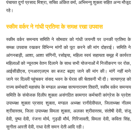
पंचायत दुर्गा प्रसाद मिश्रा, सचिव अंकित वर्मा, अभिमन्यु शुक्ला सहित अन्य मौजूद
रहे।
स्कीम वर्कर ने गांधी प्रतिमा के समक्ष रखा उपवास
स्कीम वर्कर समन्वय समिति ने सोमवार को गांधी जयन्ती पर उनकी प्रतिमा के
समक्ष उपवास रखकर विभिन्न मांगों को पूरा करने की मांग दोहराई। समिति ने
आंगनबाड़ी, आशा, आशा संगिनी, रसोइया, महिला स्वयं सहायता समूह में कार्यरत
महिलाओं को न्यूनतम वेतन दिलाने के साथ सभी योजनाओं में निजीकरण पर रोक,
आईसीडीएस, एनआरएलएम का बजट बढ़ाए जाने की मांग की। मांगें नहीं माने
जाने पर दिल्ली पहुंचकर संसद भवन के घेराव की चेतावनी भी दी। सत्याग्रह को
राज्य कर्मचारी महासंघ के मण्डल अध्यक्ष सत्यनारायण तिवारी, स्कीम वर्कर समन्वय
समिति के संयोजक दिलीप शुक्ला असंगठित कामगार कर्मचारी कांग्रेस के प्रदेश
उपाध्यक्ष शुक्ला प्रसाद शुक्ला, मण्डल अध्यक्ष रानीदेवीपाल, जिलाध्यक्ष नीलम
श्रीवास्तव, जिला उपाध्यक्ष विमला शुक्ला, अलका श्रीवास्तव, संतोषी देवी, संजू
देवी, पुष्पा देवी, रंजना मोर्य, गुड्डी मौर्य, गिरिजावती, विमला देवी, कविता सिंह,
सुनीता आरती देवी, राधा देती समन देती आदि रही।