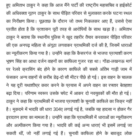
हुए अमिताभ ठाकुर ने कहा कि आज मैंने पार्टी की राष्ट्रीय महासचिव व हाईकोर्ट
की अधिवक्ता नूतन ठाकुर के साथ पीड़ित परिवार से मुलाकात करके घटना स्थल
का निरीक्षण किया। पूछताछ के दौरान जो तथ्य निकलकर आए हैं, उससे ऐसा
प्रतीत होता है कि प्रशासन पूरी तरह से आरोपियों के साथ खड़ा है। अमिताभ
ठाकुर ने बताया कि स्थानीय पुलिस ने खुद तहरीर तैयार करवाकर पीड़ित परिवार
की एक अनपढ़ महिला से अंगूठा लगवाकर प्राथमिकी दर्ज की है, जिसमें धाराओं
का न्यूनीकरण किया गया है। उन्होंने कहा कि कैसरगंज से भाजपा प्रत्याशी करण
भूषण सिंह का आधा दर्जन वाहनों का काफिला गुजर रहा था। गोंडा-लखनऊ मार्ग
पर रेलवे क्रासिंग बंद होने के कारण काफिले की सबसे अंतिम गाड़ी जाम में
फंसकर अन्य वाहनों से करीब डेढ़-दो सौ मीटर पीछे हो गई। इस वाहन के चालक
ने यह दूरी यथाशीघ्र कवर करने के प्रयास में अपने वाहन का रफ्तार बेतहाशा
बढ़ा दिया। परिणाम स्वरूप उसके चपेट में आकर दो नवयुवकों की मौत हो गई।
ठाकुर ने कहा कि प्राथमिकी में भाजपा प्रत्याशी के चुनावी काफिले का जिक्र नहीं
है। मुकदमे में भादवि की धारा 304ए लगाई गई है, जबकि यह हादसा न होकर गैर
इरादतन हत्या का मामला है। उन्होंने कहा कि प्राथमिकी में धाराओं का न्यूनीकरण
और अल्पीकरण किया गया है। भादवि की कई अन्य धाराएं भी इसमें लगाई जा
सकती थीं, जो नहीं लगाई गई हैं। चुनावी काफिला होने के बावजूद लोक