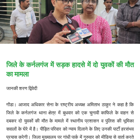
जिले के कर्नलगंज में सड़क हादसे में दो युवकों की मौत
का मामला
जानकी शरण द्विवेदी
गोंडा। आजाद अधिकार सेना के राष्ट्रीय अध्यक्ष अमिताभ ठाकुर ने कहा है कि
जिले के कर्नलगंज थाना क्षेत्र में बुधवार को एक चुनावी काफिले के वाहन से
दबकर दो युवकों की मौत के मामले में स्थानीय प्रशासन व पुलिस की भूमिका
सवालों के घेरे में है। पीड़ित परिवार को न्याय दिलाने के लिए उनकी पार्टी हरसंभव
प्रयास करेगी। जिला मुख्यालय पर गांधी पार्क में गुरुवार को मीडिया से वार्ता करते