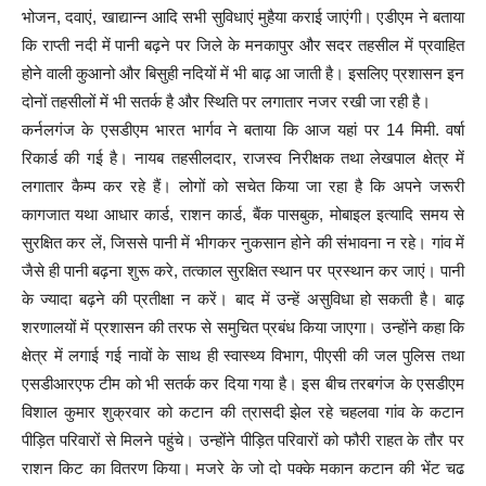
भोजन, दवाएं, खाद्यान्न आदि सभी सुविधाएं मुहैया कराई जाएंगी। एडीएम ने बताया
कि राप्ती नदी में पानी बढ़ने पर जिले के मनकापुर और सदर तहसील में प्रवाहित
होने वाली कुआनो और बिसुही नदियों में भी बाढ़ आ जाती है। इसलिए प्रशासन इन
दोनों तहसीलों में भी सतर्क है और स्थिति पर लगातार नजर रखी जा रही है।
कर्नलगंज के एसडीएम भारत भार्गव ने बताया कि आज यहां पर 14 मिमी. वर्षा
रिकार्ड की गई है। नायब तहसीलदार, राजस्व निरीक्षक तथा लेखपाल क्षेत्र में
लगातार कैम्प कर रहे हैं। लोगों को सचेत किया जा रहा है कि अपने जरूरी
कागजात यथा आधार कार्ड, राशन कार्ड, बैंक पासबुक, मोबाइल इत्यादि समय से
सुरक्षित कर लें, जिससे पानी में भीगकर नुकसान होने की संभावना न रहे। गांव में
जैसे ही पानी बढ़ना शुरू करे, तत्काल सुरक्षित स्थान पर प्रस्थान कर जाएं। पानी
के ज्यादा बढ़ने की प्रतीक्षा न करें। बाद में उन्हें असुविधा हो सकती है। बाढ़
शरणालयों में प्रशासन की तरफ से समुचित प्रबंध किया जाएगा। उन्होंने कहा कि
क्षेत्र में लगाई गई नावों के साथ ही स्वास्थ्य विभाग, पीएसी की जल पुलिस तथा
एसडीआरएफ टीम को भी सतर्क कर दिया गया है। इस बीच तरबगंज के एसडीएम
विशाल कुमार शुक्रवार को कटान की त्रासदी झेल रहे चहलवा गांव के कटान
पीड़ित परिवारों से मिलने पहुंचे। उन्होंने पीड़ित परिवारों को फौरी राहत के तौर पर
राशन किट का वितरण किया। मजरे के जो दो पक्के मकान कटान की भेंट चढ