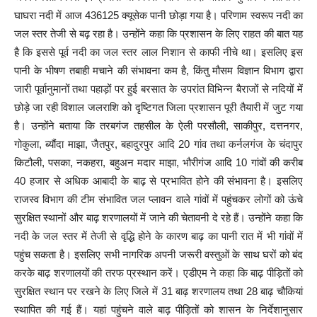
घाघरा नदी में आज 436125 क्यूसेक पानी छोड़ा गया है। परिणाम स्वरूप नदी का
जल स्तर तेजी से बढ़ रहा है। उन्होंने कहा कि प्रशासन के लिए राहत की बात यह
है कि इससे पूर्व नदी का जल स्तर लाल निशान से काफी नीचे था। इसलिए इस
पानी के भीषण तबाही मचाने की संभावना कम है, किंतु मौसम विज्ञान विभाग द्वारा
जारी पूर्वानुमानों तथा पहाड़ों पर हुई बरसात के उपरांत विभिन्न बैराजों से नदियों में
छोड़े जा रही विशाल जलराशि को दृष्टिगत जिला प्रशासन पूरी तैयारी में जुट गया
है। उन्होंने बताया कि तरबगंज तहसील के ऐली परसौली, साकीपुर, दत्तनगर,
गोकुला, ब्यौंदा माझा, जैतपुर, बहादुरपुर आदि 20 गांव तथा कर्नलगंज के चंदापुर
किटौली, पसका, नकहरा, बहुअन मदार माझा, भौरीगंज आदि 10 गांवों की करीब
40 हजार से अधिक आबादी के बाढ़ से प्रभावित होने की संभावना है। इसलिए
राजस्व विभाग की टीम संभावित जल प्लावन वाले गांवों में पहुंचकर लोगों को ऊंचे
सुरक्षित स्थानों और बाढ़ शरणालयों में जाने की चेतावनी दे रहे हैं। उन्होंने कहा कि
नदी के जल स्तर में तेजी से वृद्धि होने के कारण बाढ़ का पानी रात में भी गांवों में
पहुंच सकता है। इसलिए सभी नागरिक अपनी जरूरी वस्तुओं के साथ घरों को बंद
करके बाढ़ शरणालयों की तरफ प्रस्थान करें। एडीएम ने कहा कि बाढ़ पीड़ितों को
सुरक्षित स्थान पर रखने के लिए जिले में 31 बाढ़ शरणालय तथा 28 बाढ़ चौकियां
स्थापित की गई हैं। यहां पहुंचने वाले बाढ़ पीड़ितों को शासन के निर्देशानुसार